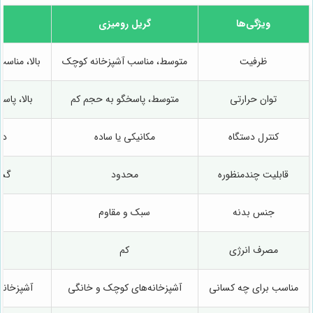
ویژگی‌ها
گریل رومیزی
ظرفیت
متوسط، مناسب آشپزخانه کوچک
بالا، مناس
توان حرارتی
متوسط، پاسخگو به حجم کم
بالا، پا
کنترل دستگاه
مکانیکی یا ساده
دی
قابلیت چندمنظوره
محدود
گست
جنس بدنه
سبک و مقاوم
مصرف انرژی
کم
مناسب برای چه کسانی
آشپزخانه‌های کوچک و خانگی
آشپزخانه