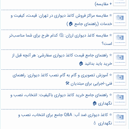
+ مقایسه)
⭐️ مقایسه مراکز فروش کاغذ دیواری در تهران: قیمت، کیفیت و
خدمات (راهنمای جامع 🏠)
⭐️ مقایسه کاغذ دیواری ارزان: 🤔 کدام طرح برای شما مناسب‌تر
است؟
⭐️ راهنمای جامع قیمت کاغذ دیواری سفارشی: هر آنچه قبل از
خرید باید بدانید 🏠
⭐️ آموزش تصویری و گام به گام نصب کاغذ دیواری: راهنمای
فنی-اجرایی برای مبتدیان 🛠️
⭐️ راهنمای جامع خرید کاغذ دیواری باکیفیت: انتخاب، نصب و
نگهداری 🏠
⭐️ کاغذ دیواری ضد آب: Q&A جامع برای انتخاب، نصب و
نگهداری 💧