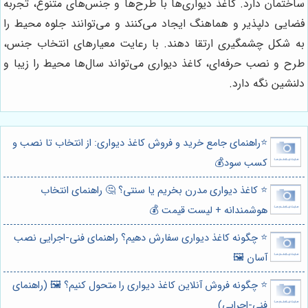
ساختمان دارد. کاغذ دیواری‌ها با طرح‌ها و جنس‌های متنوع، تجربه
فضایی دلپذیر و هماهنگ ایجاد می‌کنند و می‌توانند جلوه محیط را
به شکل چشمگیری ارتقا دهند. با رعایت معیارهای انتخاب جنس،
طرح و نصب حرفه‌ای، کاغذ دیواری می‌تواند سال‌ها محیط را زیبا و
دلنشین نگه دارد.
⭐️راهنمای جامع خرید و فروش کاغذ دیواری: از انتخاب تا نصب و
کسب سود💰
⭐️ کاغذ دیواری مدرن بخریم یا سنتی؟ 🤔 راهنمای انتخاب
هوشمندانه + لیست قیمت 💰
⭐️ چگونه کاغذ دیواری سفارش دهیم؟ راهنمای فنی-اجرایی نصب
آسان 🖼️
⭐️ چگونه فروش آنلاین کاغذ دیواری را متحول کنیم؟ 🖼️ (راهنمای
فنی-اجرایی)