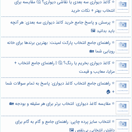
⭐️ کاغذ دیواری سه بعدی یا نقاشی دیواری؟ 🤔 مقایسه برای
انتخاب بهتر + نکات خرید
⭐️ پرسش و پاسخ جامع خرید کاغذ دیواری سه بعدی: هر آنچه
باید بدانید 🖼️
⭐️ راهنمای جامع انتخاب پارکت لمینت: بهترین برندها برای خانه
رویایی شما 🏡
⭐️ کاغذ دیواری بخریم یا رنگ؟ 🤔 | راهنمای جامع انتخاب +
مزایا، معایب و قیمت
⭐️ راهنمای جامع انتخاب کاغذ دیواری: پاسخ به تمام سوالات شما
+ 🏠
⭐️ مقایسه کاغذ دیواری: انتخاب برتر برای هر سلیقه و بودجه 🏡
⭐️ انتخاب سایز پرده چاپی: راهنمای جامع و گام به گام برای
داشتن انتخابی بی‌نقص 🖼️