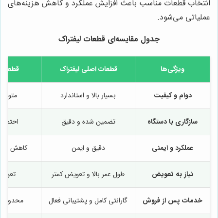
انتخاب قطعات مناسب باعث افزایش عملکرد و کاهش هزینه‌های
عملیاتی می‌شود.
جدول مقایسه‌ای قطعات لیفتراک
ویژگی‌ها
قطعات اصلی لیفتراک
قطعات 
دوام و کیفیت
بسیار بالا و استاندارد
متوسط 
سازگاری با دستگاه
تضمین شده و دقیق
احتمال
عملکرد و ایمنی
دقیق و ایمن
کاهش عملک
نیاز به تعویض
طول عمر بالا و تعویض کمتر
تعویض 
خدمات پس از فروش
گارانتی کامل و پشتیبانی فعال
محدود و 