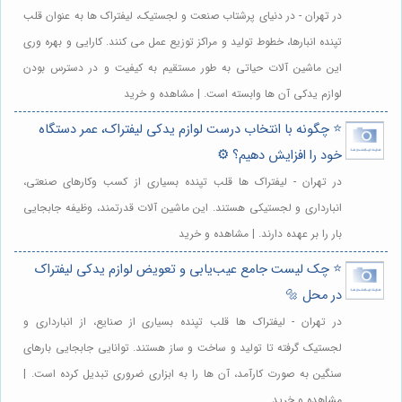
در تهران - در دنیای پرشتاب صنعت و لجستیک، لیفتراک ها به عنوان قلب
تپنده انبارها، خطوط تولید و مراکز توزیع عمل می کنند. کارایی و بهره وری
این ماشین آلات حیاتی به طور مستقیم به کیفیت و در دسترس بودن
لوازم یدکی آن ها وابسته است. | مشاهده و خرید
⭐️ چگونه با انتخاب درست لوازم یدکی لیفتراک، عمر دستگاه
خود را افزایش دهیم؟ ⚙️
در تهران - لیفتراک ها قلب تپنده بسیاری از کسب وکارهای صنعتی،
انبارداری و لجستیکی هستند. این ماشین آلات قدرتمند، وظیفه جابجایی
بار را بر عهده دارند. | مشاهده و خرید
⭐️ چک لیست جامع عیب‌یابی و تعویض لوازم یدکی لیفتراک
در محل 🔩
در تهران - لیفتراک ها قلب تپنده بسیاری از صنایع، از انبارداری و
لجستیک گرفته تا تولید و ساخت و ساز هستند. توانایی جابجایی بارهای
سنگین به صورت کارآمد، آن ها را به ابزاری ضروری تبدیل کرده است. |
مشاهده و خرید