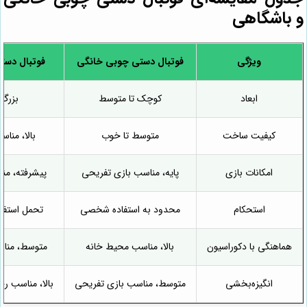
و باشگاهی
ویژگی
فوتبال دستی چوبی خانگی
فوتبال دست
ابعاد
کوچک تا متوسط
بزرگ 
کیفیت ساخت
متوسط تا خوب
بالا، مناس
امکانات بازی
پایه، مناسب بازی تفریحی
پیشرفته، من
استحکام
محدود به استفاده شخصی
تحمل استفا
هماهنگی با دکوراسیون
بالا، مناسب محیط خانه
متوسط، منا
انگیزه‌بخشی
متوسط، مناسب بازی تفریحی
بالا، مناسب رق