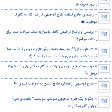
دانلود نمونه 📝
⭐️ راهنمای جامع تنظیم طرح توجیهی کارآمد: گام به گام تا
موفقیت 💼
⭐️ پرسش و پاسخ ترخیص کاغذ: پاسخ به تمام سوالات شما برای
واردات موفق ❓
⭐️ **مقایسه ای**: مقایسه جامع روش‌های ترخیص کاغذ و مقوا از
گمرک: کدام روش برای شما مناسب‌تر است؟ 📦
⭐️ درخواست طرح توجیهی: راهنمای گام به گام برای یک شروع
موفق 🚀
⭐️ طرح توجیهی: راهنمای جامع پاسخ به سوالات کلیدی 🔑
⭐️ چگونه یک طرح توجیهی سودآور بنویسیم؟ راهنمای فنی-
اجرایی گام به گام 🚀