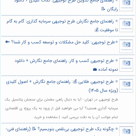
⭐️ راهنمای جامع تدوین طرح توجیهی: نکات کلیدی + دانلود
رایگان 📝
⭐️ راهنمای جامع نگارش طرح توجیهی سرمایه گذاری: گام به گام
تا موفقیت 💰
⭐️طرح توجیهی: کلید حل مشکلات و توسعه کسب و کار شما؟ 🔑
⭐️ طرح توجیهی کسب و کار: راهنمای جامع نگارش + دانلود
نمونه آماده 💼
⭐️ طرح توجیهی طلایی 💰: راهنمای جامع نگارش + اصول کلیدی
(ویژه سال 1405)
طرح توجیهی در تهران - آیا به دنبال راهی مطمئن برای سنجش پتانسیل یک
سرمایه گذاری هستید؟ آیا می خواهید قبل از ورود به یک پروژه ی اقتصادی،
تمام جوانب آن را به دقت بررسی کنید. | مشاهده و خرید
⭐️ چگونه یک طرح توجیهی بی‌نقص بنویسیم؟ 📝 (راهنمای فنی-