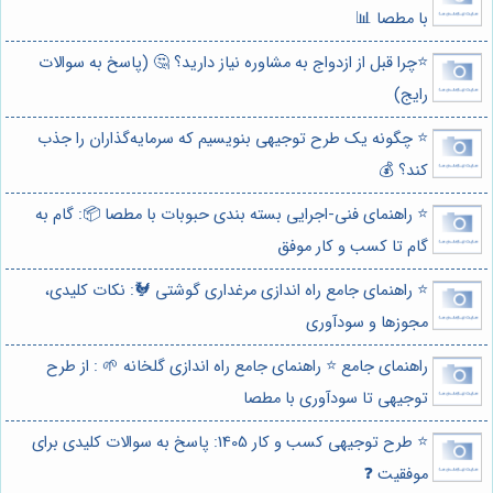
با مطصا 📊
⭐️چرا قبل از ازدواج به مشاوره نیاز دارید؟ 🤔 (پاسخ به سوالات
رایج)
⭐️ چگونه یک طرح توجیهی بنویسیم که سرمایه‌گذاران را جذب
کند؟ 💰
⭐️ راهنمای فنی-اجرایی بسته بندی حبوبات با مطصا 📦: گام به
گام تا کسب و کار موفق
⭐️ راهنمای جامع راه اندازی مرغداری گوشتی 🐓: نکات کلیدی،
مجوزها و سودآوری
راهنمای جامع ⭐️ راهنمای جامع راه اندازی گلخانه 🌱 : از طرح
توجیهی تا سودآوری با مطصا
⭐️ طرح توجیهی کسب و کار 1405: پاسخ به سوالات کلیدی برای
موفقیت ❓