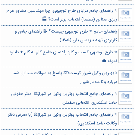
⭐️ راهنمای جامع مزایای طرح توجیهی: چرا مهندسین مشاور طرح
ریزی صنایع (مطصا) انتخاب برتر است؟ 🏭
راهنمای جامع ⭐️ طرح توجیهی چیست؟ 📝 راهنمای جامع و
کاربردی تهیه بیزینس پلن (1405)
⭐️ طرح توجیهی کسب و کار: راهنمای جامع گام به گام + دانلود
نمونه 💼
⭐️بهترین وکیل شیراز کیست؟⚖️ پاسخ به سوالات متداول شما
درباره وکالت در شیراز
⭐️ راهنمای جامع انتخاب بهترین وکیل در شیراز⚖️: دفتر حقوقی
حامد اسکندری، انتخابی مطمئن
⭐️ راهنمای جامع انتخاب بهترین وکیل در شیراز⚖️ (با معرفی دفتر
وکالت حامد اسکندری)