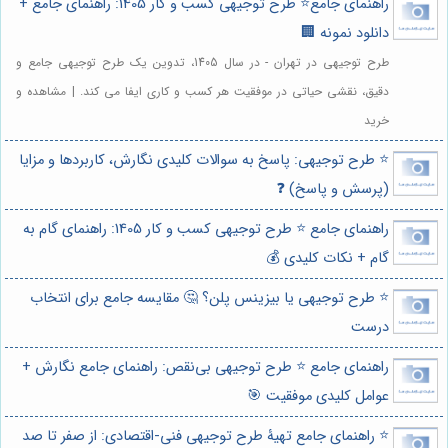
راهنمای جامع⭐️ طرح توجیهی کسب و کار 1405: راهنمای جامع +
دانلود نمونه 🏢
طرح توجیهی در تهران - در سال 1405، تدوین یک طرح توجیهی جامع و
دقیق، نقشی حیاتی در موفقیت هر کسب و کاری ایفا می کند. | مشاهده و
خرید
⭐️ طرح توجیهی: پاسخ به سوالات کلیدی نگارش، کاربردها و مزایا
(پرسش و پاسخ) ❓
راهنمای جامع ⭐️ طرح توجیهی کسب و کار 1405: راهنمای گام به
گام + نکات کلیدی 💰
⭐️ طرح توجیهی یا بیزینس پلن؟ 🤔 مقایسه جامع برای انتخاب
درست
راهنمای جامع ⭐️ طرح توجیهی بی‌نقص: راهنمای جامع نگارش +
عوامل کلیدی موفقیت 🎯
⭐️ راهنمای جامع تهیۀ طرح توجیهی فنی-اقتصادی: از صفر تا صد