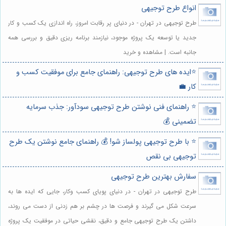
انواع طرح توجیهی
طرح توجیهی در تهران - در دنیای پر رقابت امروز، راه اندازی یک کسب و کار
جدید یا توسعه یک پروژه موجود، نیازمند برنامه ریزی دقیق و بررسی همه
جانبه است. | مشاهده و خرید
⭐️ایده های طرح توجیهی: راهنمای جامع برای موفقیت کسب و
کار 💼
⭐️ راهنمای فنی نوشتن طرح توجیهی سودآور: جذب سرمایه
تضمینی 💰
⭐️ با طرح توجیهی پولساز شو! 💰 راهنمای جامع نوشتن یک طرح
توجیهی بی نقص
سفارش بهترین طرح توجیهی
طرح توجیهی در تهران - در دنیای پویای کسب وکار، جایی که ایده ها به
سرعت شکل می گیرند و فرصت ها در چشم بر هم زدنی از دست می روند،
داشتن یک طرح توجیهی جامع و دقیق، نقشی حیاتی در موفقیت یک پروژه