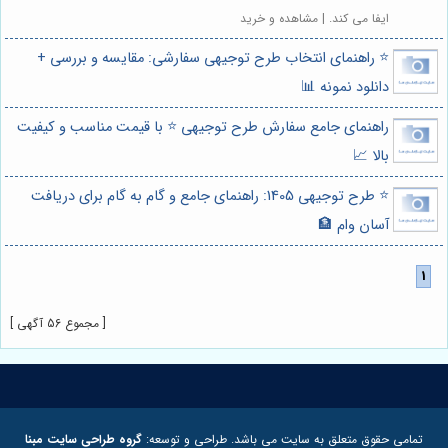
ایفا می کند. | مشاهده و خرید
⭐️ راهنمای انتخاب طرح توجیهی سفارشی: مقایسه و بررسی +
دانلود نمونه 📊
راهنمای جامع سفارش طرح توجیهی ⭐️ با قیمت مناسب و کیفیت
بالا 📈
⭐️ طرح توجیهی 1405: راهنمای جامع و گام به گام برای دریافت
آسان وام 🏦
[ مجموع 56 آگهی ]
تمامی حقوق متعلق به سایت می باشد. طراحی و توسعه:
گروه طراحی سایت مبنا