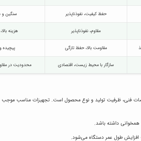
حفظ کیفیت، نفوذناپذیر
سنگین و ش
مقاوم، نفوذناپذیر
هزینه بالا،
ذ
مقاومت بالا، حفظ تازگی
پیچیده و
سازگار با محیط زیست، اقتصادی
محدودیت در مقا
صات فنی، ظرفیت تولید و نوع محصول است. تجهیزات مناسب موجب اف
ه همخوانی داشته باشد.
ث افزایش طول عمر دستگاه می‌شود.