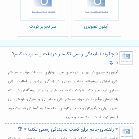
آیفون تصویری
میز تحریر کودک
⭐️ چگونه نمایندگی رسمی تکنما را دریافت و مدیریت کنیم؟
⭐️ 🤝
آیفون تصویری در تهران - در دنیای امروز، برقراری ارتباطات مؤثر و سیستم
های امنیتی پیشرفته، نقشی حیاتی در زندگی روزمره و فعالیت های
تجاری ایفا می کنند. شرکت تکنما، به عنوان یکی از پیشگامان در ارائه
راهکارهای نوآورانه در حوزه سیستم های مخابراتی و امنیتی، فرصتی بی
نظیر را برای کارآفرینان و کسب وکارهای علاقه مند به گسترش فعالیت خود
فراهم کرده است. | مشاهده و خرید
⭐️ راهنمای جامع برای کسب نمایندگی رسمی تکنما ⭐️ 🏆
آیفون تصویری در تهران - در دنیای مدرن امروز، پیوستن به شبکه