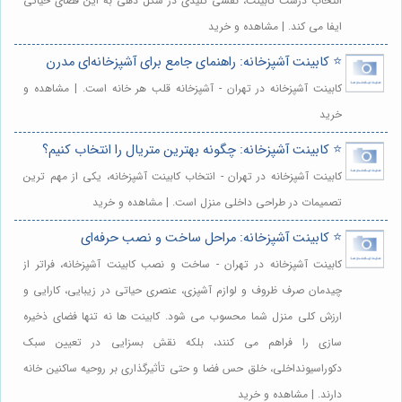
انتخاب درست کابینت، نقشی کلیدی در شکل دهی به این فضای حیاتی
ایفا می کند. | مشاهده و خرید
⭐️ کابینت آشپزخانه: راهنمای جامع برای آشپزخانه‌ای مدرن
کابینت آشپزخانه در تهران - آشپزخانه قلب هر خانه است. | مشاهده و
خرید
⭐️ کابینت آشپزخانه: چگونه بهترین متریال را انتخاب کنیم؟
کابینت آشپزخانه در تهران - انتخاب کابینت آشپزخانه، یکی از مهم ترین
تصمیمات در طراحی داخلی منزل است. | مشاهده و خرید
⭐️ کابینت آشپزخانه: مراحل ساخت و نصب حرفه‌ای
کابینت آشپزخانه در تهران - ساخت و نصب کابینت آشپزخانه، فراتر از
چیدمان صرف ظروف و لوازم آشپزی، عنصری حیاتی در زیبایی، کارایی و
ارزش کلی منزل شما محسوب می شود. کابینت ها نه تنها فضای ذخیره
سازی را فراهم می کنند، بلکه نقش بسزایی در تعیین سبک
دکوراسیونداخلی، خلق حس فضا و حتی تأثیرگذاری بر روحیه ساکنین خانه
دارند. | مشاهده و خرید