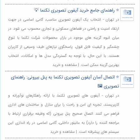
⭐️ راهنمای جامع خرید آیفون تصویری تکنما 💡
در تهران - انتخاب یک آیفون تصویری مناسب، گامی اساسی در جهت
ارتقاء امنیت و راحتی در فضاهای مسکونی و تجاری محسوب می شود. در
میان انبوه گزینه های موجود در بازار، محصولات شرکت تکنما با تنوع
چشمگیر و کیفیت قابل قبول، پاسخگوی نیازهای طیف وسیعی از کاربران
هستند. با این حال، با توجه به گستردگی مدل ها و امکانات، انتخاب
بهترین گزینه ممکن است. | مشاهده و خرید
⭐️ اتصال آسان آیفون تصویری تکنما به پنل بیرونی: راهنمای
تصویری 🖼️
در تهران - آیفون های تصویری تکنما، با ارائه راهکارهای نوآورانه و
کاربرپسند، تجربه ای امن و راحت را برای منازل و ساختمان های اداری
فراهم می کنند. اتصال صحیح پنل بیرونی (که وظیفه برقراری ارتباط با
مراجعه کننده را دارد) به مانیتور داخلی، گامی اساسی در راه اندازی این
سیستم های پیشرفته است. | مشاهده و خرید