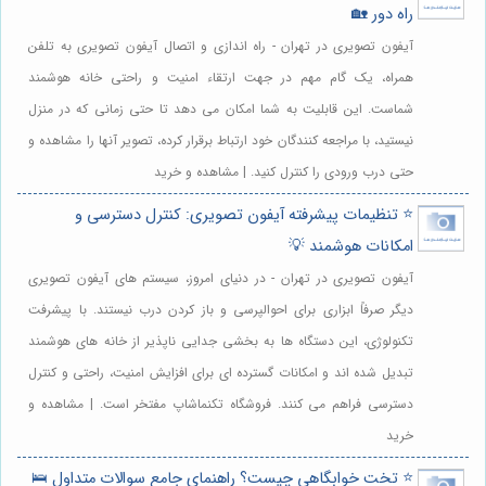
راه دور 🏡
آیفون تصویری در تهران - راه اندازی و اتصال آیفون تصویری به تلفن
همراه، یک گام مهم در جهت ارتقاء امنیت و راحتی خانه هوشمند
شماست. این قابلیت به شما امکان می دهد تا حتی زمانی که در منزل
نیستید، با مراجعه کنندگان خود ارتباط برقرار کرده، تصویر آنها را مشاهده و
حتی درب ورودی را کنترل کنید. | مشاهده و خرید
⭐️ تنظیمات پیشرفته آیفون تصویری: کنترل دسترسی و
امکانات هوشمند 💡
آیفون تصویری در تهران - در دنیای امروز، سیستم های آیفون تصویری
دیگر صرفاً ابزاری برای احوالپرسی و باز کردن درب نیستند. با پیشرفت
تکنولوژی، این دستگاه ها به بخشی جدایی ناپذیر از خانه های هوشمند
تبدیل شده اند و امکانات گسترده ای برای افزایش امنیت، راحتی و کنترل
دسترسی فراهم می کنند. فروشگاه تکنماشاپ مفتخر است. | مشاهده و
خرید
⭐️ تخت خوابگاهی چیست؟ راهنمای جامع سوالات متداول 🛌