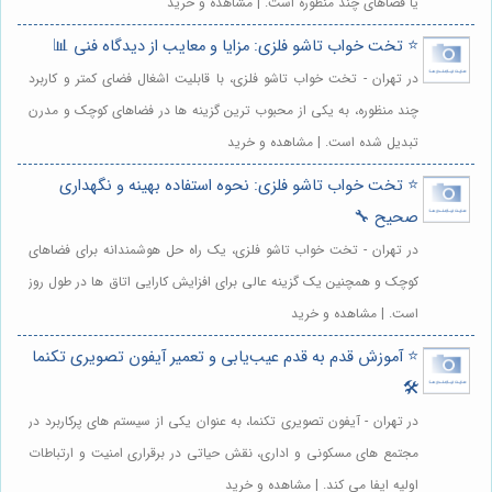
یا فضاهای چند منظوره است. | مشاهده و خرید
⭐️ تخت خواب تاشو فلزی: مزایا و معایب از دیدگاه فنی 📊
در تهران - تخت خواب تاشو فلزی، با قابلیت اشغال فضای کمتر و کاربرد
چند منظوره، به یکی از محبوب ترین گزینه ها در فضاهای کوچک و مدرن
تبدیل شده است. | مشاهده و خرید
⭐️ تخت خواب تاشو فلزی: نحوه استفاده بهینه و نگهداری
صحیح 🔧
در تهران - تخت خواب تاشو فلزی، یک راه حل هوشمندانه برای فضاهای
کوچک و همچنین یک گزینه عالی برای افزایش کارایی اتاق ها در طول روز
است. | مشاهده و خرید
⭐️ آموزش قدم به قدم عیب‌یابی و تعمیر آیفون تصویری تکنما
🛠️
در تهران - آیفون تصویری تکنما، به عنوان یکی از سیستم های پرکاربرد در
مجتمع های مسکونی و اداری، نقش حیاتی در برقراری امنیت و ارتباطات
اولیه ایفا می کند. | مشاهده و خرید