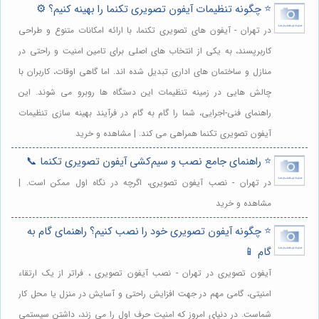
⭐️ چگونه تنظیمات آیفون تصویری تکنما را بهینه کنیم؟ ⚙️
در تهران - آیفون های تصویری تکنما، با ارائه امکانات متنوع و طراحی
کاربرپسند، به یکی از انتخاب های اصلی برای تامین امنیت و راحتی در
منازل و ساختمان های اداری تبدیل شده اند. اما گاهی اوقات، کاربران با
چالش هایی در زمینه تنظیمات این دستگاه ها روبرو می شوند. این
راهنمای فنی-اجرایی، شما را گام به گام در فرآیند بهینه سازی تنظیمات
آیفون تصویری تکنما همراهی می کند. | مشاهده و خرید
⭐️ راهنمای جامع نصب و سیم‌کشی آیفون تصویری تکنما 📞
در تهران - نصب آیفون تصویری، اگرچه در نگاه اول ممکن است. |
مشاهده و خرید
⭐️ چگونه آیفون تصویری خود را نصب کنیم؟ راهنمای گام به
گام 📱
آیفون تصویری در تهران - نصب آیفون تصویری ، فراتر از یک ارتقاء
امنیتی، گامی مهم در جهت افزایش راحتی و آسایش در منزل یا محل کار
شماست. در دنیای امروز که امنیت حرف اول را می زند، داشتن سیستمی