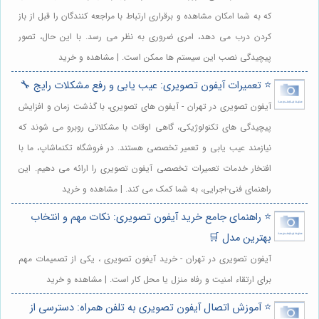
که به شما امکان مشاهده و برقراری ارتباط با مراجعه کنندگان را قبل از باز
کردن درب می دهد، امری ضروری به نظر می رسد. با این حال، تصور
پیچیدگی نصب این سیستم ها ممکن است. | مشاهده و خرید
⭐️ تعمیرات آیفون تصویری: عیب یابی و رفع مشکلات رایج 🔧
آیفون تصویری در تهران - آیفون های تصویری، با گذشت زمان و افزایش
پیچیدگی های تکنولوژیکی، گاهی اوقات با مشکلاتی روبرو می شوند که
نیازمند عیب یابی و تعمیر تخصصی هستند. در فروشگاه تکنماشاپ، ما با
افتخار خدمات تعمیرات تخصصی آیفون تصویری را ارائه می دهیم. این
راهنمای فنی-اجرایی، به شما کمک می کند. | مشاهده و خرید
⭐️ راهنمای جامع خرید آیفون تصویری: نکات مهم و انتخاب
بهترین مدل 🛒
آیفون تصویری در تهران - خرید آیفون تصویری ، یکی از تصمیمات مهم
برای ارتقاء امنیت و رفاه منزل یا محل کار است. | مشاهده و خرید
⭐️ آموزش اتصال آیفون تصویری به تلفن همراه: دسترسی از