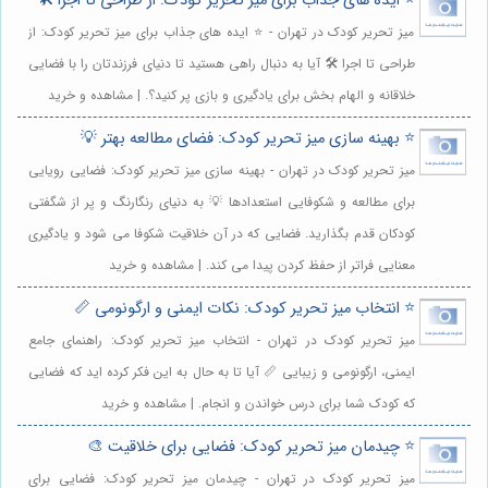
⭐️ ایده های جذاب برای میز تحریر کودک: از طراحی تا اجرا 🛠️
میز تحریر کودک در تهران - ⭐️ ایده های جذاب برای میز تحریر کودک: از
طراحی تا اجرا 🛠️ آیا به دنبال راهی هستید تا دنیای فرزندتان را با فضایی
خلاقانه و الهام بخش برای یادگیری و بازی پر کنید؟. | مشاهده و خرید
⭐️ بهینه سازی میز تحریر کودک: فضای مطالعه بهتر 💡
میز تحریر کودک در تهران - بهینه سازی میز تحریر کودک: فضایی رویایی
برای مطالعه و شکوفایی استعدادها 💡 به دنیای رنگارنگ و پر از شگفتی
کودکان قدم بگذارید. فضایی که در آن خلاقیت شکوفا می شود و یادگیری
معنایی فراتر از حفظ کردن پیدا می کند. | مشاهده و خرید
⭐️ انتخاب میز تحریر کودک: نکات ایمنی و ارگونومی 📏
میز تحریر کودک در تهران - انتخاب میز تحریر کودک: راهنمای جامع
ایمنی، ارگونومی و زیبایی 📏 آیا تا به حال به این فکر کرده اید که فضایی
که کودک شما برای درس خواندن و انجام. | مشاهده و خرید
⭐️ چیدمان میز تحریر کودک: فضایی برای خلاقیت 🎨
میز تحریر کودک در تهران - چیدمان میز تحریر کودک: فضایی برای