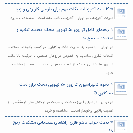
⭐️ کابینت آشپزخانه: نکات مهم برای طراحی کاربردی و زیبا
کابینت آشپزخانه در تهران - آشپزخانه قلب خانه است. | مشاهده و خرید
⭐️ راهنمای کامل ترازوی 50 کیلویی محک: نصب، تنظیم و
استفاده صحیح ⚖️
در تهران - با توجه به اهمیت دقت و کارایی در کسب وکارهای مختلف،
انتخاب ترازوی مناسب، به خصوص ترازوهای صنعتی با ظرفیت بالا مانند
ترازوی 50 کیلویی محک، از اهمیت بسزایی برخوردار است. | مشاهده و
خرید
⭐️ نحوه کالیبراسیون ترازوی 50 کیلویی محک برای دقت
حداکثری ⚙️
در تهران - در دنیای امروز که دقت و سرعت در تراکنش های فروشگاهی از
اهمیت بالایی برخوردار است،. | مشاهده و خرید
⭐️ تخت خواب تاشو فلزی: راهنمای عیب‌یابی مشکلات رایج
🔍