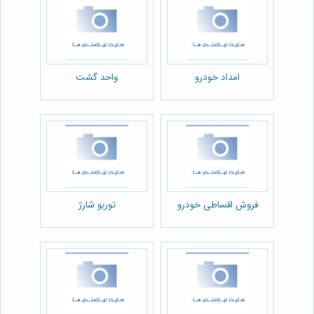
امداد خودرو
واحد گشت
فروش اقساطی خودرو
توربو شارژ