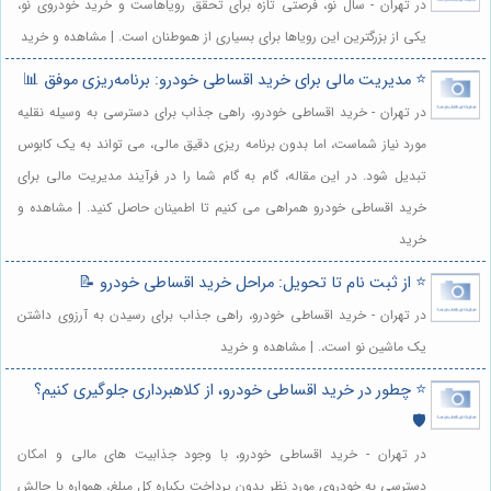
در تهران - سال نو، فرصتی تازه برای تحقق رویاهاست و خرید خودروی نو،
یکی از بزرگترین این رویاها برای بسیاری از هموطنان است. | مشاهده و خرید
⭐️ مدیریت مالی برای خرید اقساطی خودرو: برنامه‌ریزی موفق 📊
در تهران - خرید اقساطی خودرو، راهی جذاب برای دسترسی به وسیله نقلیه
مورد نیاز شماست، اما بدون برنامه ریزی دقیق مالی، می تواند به یک کابوس
تبدیل شود. در این مقاله، گام به گام شما را در فرآیند مدیریت مالی برای
خرید اقساطی خودرو همراهی می کنیم تا اطمینان حاصل کنید. | مشاهده و
خرید
⭐️ از ثبت نام تا تحویل: مراحل خرید اقساطی خودرو 📝
در تهران - خرید اقساطی خودرو، راهی جذاب برای رسیدن به آرزوی داشتن
یک ماشین نو است،. | مشاهده و خرید
⭐️ چطور در خرید اقساطی خودرو، از کلاهبرداری جلوگیری کنیم؟
🛡️
در تهران - خرید اقساطی خودرو، با وجود جذابیت های مالی و امکان
دسترسی به خودروی مورد نظر بدون پرداخت یکباره کل مبلغ، همواره با چالش