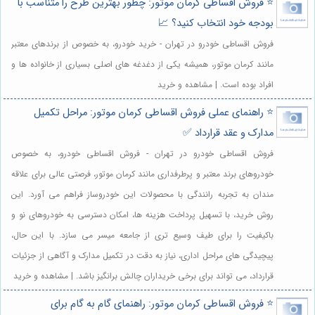
⭐️ فروش اقساطی کرمان موتور: چطور بهترین طرح را متناسب با
بودجه خود انتخاب کنید؟ 📈
فروش اقساطی خودرو در تهران - خرید خودرو، به خصوص از برندهای معتبر
مانند کرمان موتور، همیشه یکی از دغدغه های اصلی بسیاری از خانواده ها و
افراد بوده است. | مشاهده و خرید
⭐️ راهنمای عملی فروش اقساطی کرمان موتور: مراحل تکمیل
مدارک و عقد قرارداد ✅
فروش اقساطی خودرو در تهران - فروش اقساطی خودرو، به خصوص
خودروهای برند معتبر و پرطرفداری مانند کرمان موتور، فرصتی عالی برای علاقه
مندان به تجربه رانندگی با محصولات این خودروساز فراهم می آورد. این
روش خرید، با تسهیل پرداخت هزینه ها، امکان دسترسی به خودروهای نو و
باکیفیت را برای طیف وسیع تری از جامعه میسر می سازد. با این حال،
پیچیدگی های مراحل اداری، نیاز به دقت در تکمیل مدارک و آگاهی از جزئیات
قرارداد، می تواند برای برخی خریداران چالش برانگیز باشد. | مشاهده و خرید
⭐️ فروش اقساطی کرمان موتور: راهنمای گام به گام برای