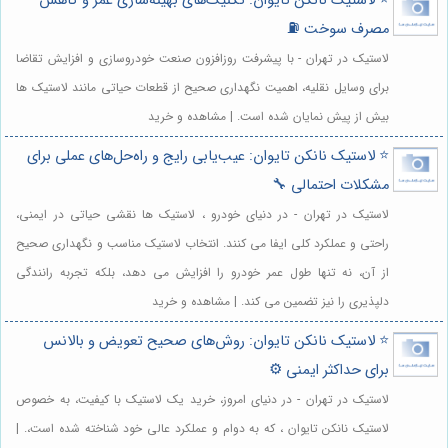
⭐️ لاستیک نانکن تایوان: تکنیک‌های بهینه‌سازی عمر و کاهش
مصرف سوخت ⛽
لاستیک در تهران - با پیشرفت روزافزون صنعت خودروسازی و افزایش تقاضا
برای وسایل نقلیه، اهمیت نگهداری صحیح از قطعات حیاتی مانند لاستیک ها
بیش از پیش نمایان شده است. | مشاهده و خرید
⭐️ لاستیک نانکن تایوان: عیب‌یابی رایج و راه‌حل‌های عملی برای
مشکلات احتمالی 🔧
لاستیک در تهران - در دنیای خودرو ، لاستیک ها نقشی حیاتی در ایمنی،
راحتی و عملکرد کلی ایفا می کنند. انتخاب لاستیک مناسب و نگهداری صحیح
از آن، نه تنها طول عمر خودرو را افزایش می دهد، بلکه تجربه رانندگی
دلپذیری را نیز تضمین می کند. | مشاهده و خرید
⭐️ لاستیک نانکن تایوان: روش‌های صحیح تعویض و بالانس
برای حداکثر ایمنی ⚙️
لاستیک در تهران - در دنیای امروز، خرید یک لاستیک با کیفیت، به خصوص
لاستیک نانکن تایوان ، که به دوام و عملکرد عالی خود شناخته شده است،. |