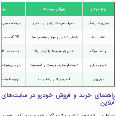
نوع خودرو
ویژگی برجسته
تجهی
سواری خانوادگی
مصرف سوخت پایین و راحتی
سیستم صوتی، 
شاسی‌بلند
فضای داخلی وسیع و مناسب سفر
GPS، سنسور پارک، صندلی چرمی
وانت سبک
حمل بار متوسط با ایمنی بالا
بست بار، کاور 
خودرو برقی
دوستدار محیط زیست و کم‌مصرف
باتری پیشرفته،
مینی‌ون
فضای زیاد و راحتی بالا
تهویه هوشمند
راهنمای خرید و فروش خودرو در سایت‌های
آنلاین
استفاده از پلتفرم‌های آنلاین و ثبت آگهی خودرو، درج آگهی خودرو،