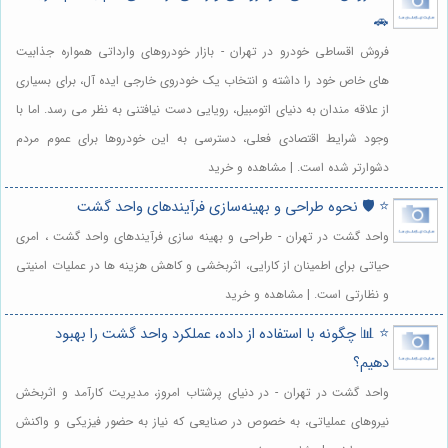
🚗
فروش اقساطی خودرو در تهران - بازار خودروهای وارداتی همواره جذابیت
های خاص خود را داشته و انتخاب یک خودروی خارجی ایده آل، برای بسیاری
از علاقه مندان به دنیای اتومبیل، رویایی دست نیافتنی به نظر می رسد. اما با
وجود شرایط اقتصادی فعلی، دسترسی به این خودروها برای عموم مردم
دشوارتر شده است. | مشاهده و خرید
⭐️ 🛡️ نحوه طراحی و بهینه‌سازی فرآیندهای واحد گشت
واحد گشت در تهران - طراحی و بهینه سازی فرآیندهای واحد گشت ، امری
حیاتی برای اطمینان از کارایی، اثربخشی و کاهش هزینه ها در عملیات امنیتی
و نظارتی است. | مشاهده و خرید
⭐️ 📊 چگونه با استفاده از داده، عملکرد واحد گشت را بهبود
دهیم؟
واحد گشت در تهران - در دنیای پرشتاب امروز، مدیریت کارآمد و اثربخش
نیروهای عملیاتی، به خصوص در صنایعی که نیاز به حضور فیزیکی و واکنش