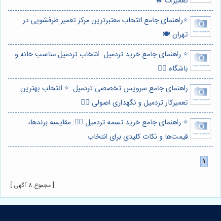
تعمیرات 🔥
⭐️راهنمای جامع انتخاب معتبرترین مرکز تعمیر ظرفشویی در
تهران 🍽️
⭐️ راهنمای جامع خرید تردمیل: انتخاب تردمیل مناسب خانه و
باشگاه 🏋️‍♀️
راهنمای جامع سرویس تخصصی تردمیل: ⭐️ انتخاب بهترین
تعمیرکار تردمیل و نگهداری اصولی 🏃‍♂️
⭐️ راهنمای جامع خرید تسمه تردمیل 🏃‍♂️: مقایسه برندها،
قیمت‌ها و نکات کلیدی برای انتخاب
[ مجموع 8 آگهی ]