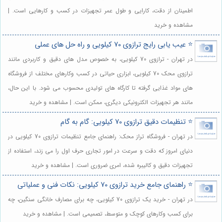
اطمینان از دقت، کارایی و طول عمر تجهیزات در کسب و کارهایی است. |
مشاهده و خرید
⭐️ عیب یابی رایج ترازوی 70 کیلویی و راه حل های عملی
در تهران - ترازوی 70 کیلویی، به خصوص مدل های دقیق و کاربردی مانند
ترازوی محک 70 کیلویی، ابزاری حیاتی در کسب وکارهای مختلف از فروشگاه
های مواد غذایی گرفته تا کارگاه های تولیدی محسوب می شود. با این حال،
مانند هر تجهیزات الکترونیکی دیگری، ممکن است. | مشاهده و خرید
⭐️ تنظیمات دقیق ترازوی 70 کیلویی: گام به گام
در تهران - فروشگاه تراز محک: راهنمای جامع تنظیمات ترازوی 70 کیلویی در
دنیای امروز که دقت و سرعت در امور تجاری حرف اول را می زند، استفاده از
تجهیزات دقیق و کالیبره شده، امری ضروری است. | مشاهده و خرید
⭐️ راهنمای جامع خرید ترازوی 70 کیلویی: نکات فنی و عملیاتی
در تهران - خرید یک ترازوی 70 کیلویی، چه برای مصارف خانگی سنگین، چه
برای کسب وکارهای کوچک و متوسط، تصمیمی است. | مشاهده و خرید