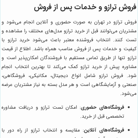
فروش ترازو و خدمات پس از فروش
فروش ترازو در تهران به صورت حضوری و آنلاین انجام می‌شود و
مشتریان می‌توانند قبل از خرید ترازو مدل‌های مختلف را مشاهده و
تست کنند. انتخاب فروشنده معتبر باعث می‌شود خرید ترازو با
کیفیت و خدمات پس از فروش مناسب همراه باشد. اطلاع از قیمت
ترازو تنها از طریق تماس مستقیم با فروشندگان امکان‌پذیر است و
مشاوره پیش از خرید ترازو کمک می‌کند تا بهترین انتخاب انجام
شود. فروش ترازو شامل انواع دیجیتال، مکانیکی، فروشگاهی،
صنعتی و آزمایشگاهی است و هر مدل بسته به نیاز مشتریان عرضه
می‌شود.
فروشگاه‌های حضوری
: امکان تست ترازو و دریافت مشاوره
تخصصی قبل از خرید.
فروشگاه‌های آنلاین
: مقایسه و انتخاب ترازو از راه دور با