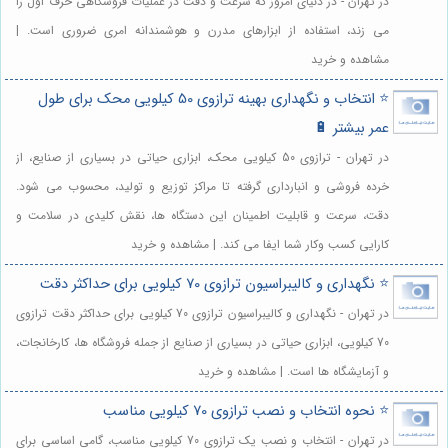
در تهران - در دنیای امروز که سرعت و دقت در عملیات فروشگاهی حرف اول را
می زند، استفاده از ابزارهای مدرن و هوشمندانه امری ضروری است. |
مشاهده و خرید
⭐️ انتخاب و نگهداری بهینه ترازوی 50 کیلویی محک برای طول
عمر بیشتر 🔋
در تهران - ترازوی 50 کیلویی محک، ابزاری حیاتی در بسیاری از صنایع، از
خرده فروشی و انبارداری گرفته تا مراکز توزیع و تولید، محسوب می شود.
دقت، سرعت و قابلیت اطمینان این دستگاه ها، نقش کلیدی در سلامت و
کارایی کسب وکار شما ایفا می کند. | مشاهده و خرید
⭐️ نگهداری و کالیبراسیون ترازوی 70 کیلویی برای حداکثر دقت
در تهران - نگهداری و کالیبراسیون ترازوی 70 کیلویی برای حداکثر دقت ترازوی
70 کیلویی، ابزاری حیاتی در بسیاری از صنایع از جمله فروشگاه ها، کارخانجات،
و آزمایشگاه ها است. | مشاهده و خرید
⭐️ نحوه انتخاب و نصب ترازوی 70 کیلویی مناسب
در تهران - انتخاب و نصب یک ترازوی 70 کیلویی مناسب، گامی اساسی برای