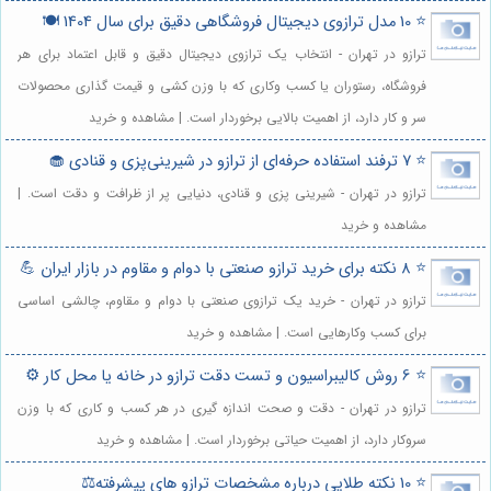
⭐️ 10 مدل ترازوی دیجیتال فروشگاهی دقیق برای سال 1404 🍽️
ترازو در تهران - انتخاب یک ترازوی دیجیتال دقیق و قابل اعتماد برای هر
فروشگاه، رستوران یا کسب وکاری که با وزن کشی و قیمت گذاری محصولات
سر و کار دارد، از اهمیت بالایی برخوردار است. | مشاهده و خرید
⭐️ 7 ترفند استفاده حرفه‌ای از ترازو در شیرینی‌پزی و قنادی 🧁
ترازو در تهران - شیرینی پزی و قنادی، دنیایی پر از ظرافت و دقت است. |
مشاهده و خرید
⭐️ 8 نکته برای خرید ترازو صنعتی با دوام و مقاوم در بازار ایران 💪
ترازو در تهران - خرید یک ترازوی صنعتی با دوام و مقاوم، چالشی اساسی
برای کسب وکارهایی است. | مشاهده و خرید
⭐️ 6 روش کالیبراسیون و تست دقت ترازو در خانه یا محل کار ⚙️
ترازو در تهران - دقت و صحت اندازه گیری در هر کسب و کاری که با وزن
سروکار دارد، از اهمیت حیاتی برخوردار است. | مشاهده و خرید
⭐️ 10 نکته طلایی درباره مشخصات ترازو های پیشرفته⚖️