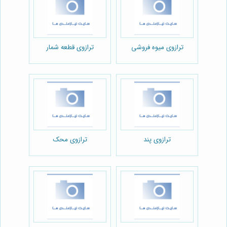
ترازوی میوه فروشی
ترازوی قطعه شمار
ترازوی پند
ترازوی محک