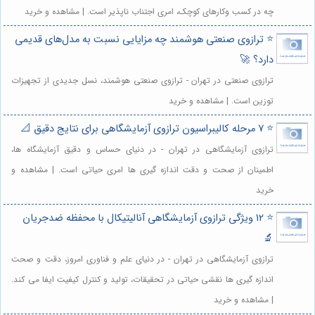
چه در کسب وکارهای کوچک، امری اجتناب ناپذیر است. | مشاهده و خرید
⭐️ ترازوی صنعتی هوشمند چه مزایایی نسبت به مدل‌های قدیمی
دارد؟ 🚀
ترازوی صنعتی در تهران - ترازوی صنعتی هوشمند، نسل جدیدی از تجهیزات
توزین است. | مشاهده و خرید
⭐️ 7 مرحله کالیبراسیون ترازوی آزمایشگاهی برای نتایج دقیق 📐
ترازوی آزمایشگاهی در تهران - در دنیای حساس و دقیق آزمایشگاه ها،
اطمینان از صحت و دقت اندازه گیری ها امری حیاتی است. | مشاهده و
خرید
⭐️ 12 ویژگی ترازوی آزمایشگاهی آنالیتیکال با محفظه ضدجریان
🔬
ترازوی آزمایشگاهی در تهران - در دنیای علم و فناوری امروز، دقت و صحت
اندازه گیری ها نقشی حیاتی در تحقیقات، تولید و کنترل کیفیت ایفا می کند.
| مشاهده و خرید