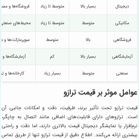
دیجیتال
بسیار بالا
متوسط تا زیاد
فروشگاه‌ها و مصا
مکانیکی
متوسط
متوسط تا زیاد
محیط‌های صنعتی 
فروشگاهی
بالا
متوسط
سوپرمارکت‌ها و م
آزمایشگاهی
بسیار بالا
کم
آزمایشگاه‌ها و 
صنعتی
متوسط
بسیار زیاد
کارخانه‌ها و تو
عوامل موثر بر قیمت ترازو
قیمت ترازو تحت تأثیر برند، ظرفیت، دقت و امکانات جانبی آن
است. ترازوهای دارای قابلیت‌های اضافی مانند اتصال به چاپگر،
نرم‌افزار یا نمایشگر دیجیتال قیمت بالاتری دارند، اما دقت و راحتی
بیشتری ارائه می‌کنند. اطلاع دقیق از قیمت ترازو تنها از طریق تماس