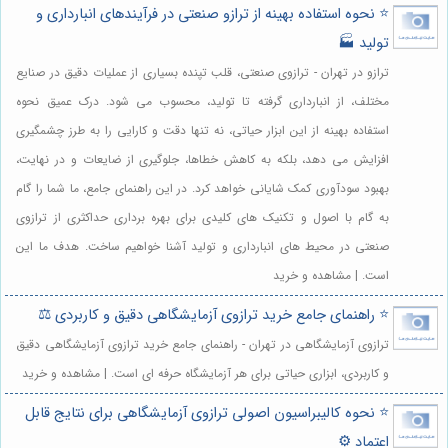
⭐️ نحوه استفاده بهینه از ترازو صنعتی در فرآیندهای انبارداری و
تولید 🏭
ترازو در تهران - ترازوی صنعتی، قلب تپنده بسیاری از عملیات دقیق در صنایع
مختلف، از انبارداری گرفته تا تولید، محسوب می شود. درک عمیق نحوه
استفاده بهینه از این ابزار حیاتی، نه تنها دقت و کارایی را به طرز چشمگیری
افزایش می دهد، بلکه به کاهش خطاها، جلوگیری از ضایعات و در نهایت،
بهبود سودآوری کمک شایانی خواهد کرد. در این راهنمای جامع، ما شما را گام
به گام با اصول و تکنیک های کلیدی برای بهره برداری حداکثری از ترازوی
صنعتی در محیط های انبارداری و تولید آشنا خواهیم ساخت. هدف ما این
است. | مشاهده و خرید
⭐️ راهنمای جامع خرید ترازوی آزمایشگاهی دقیق و کاربردی ⚖️
ترازوی آزمایشگاهی در تهران - راهنمای جامع خرید ترازوی آزمایشگاهی دقیق
و کاربردی، ابزاری حیاتی برای هر آزمایشگاه حرفه ای است. | مشاهده و خرید
⭐️ نحوه کالیبراسیون اصولی ترازوی آزمایشگاهی برای نتایج قابل
اعتماد ⚙️