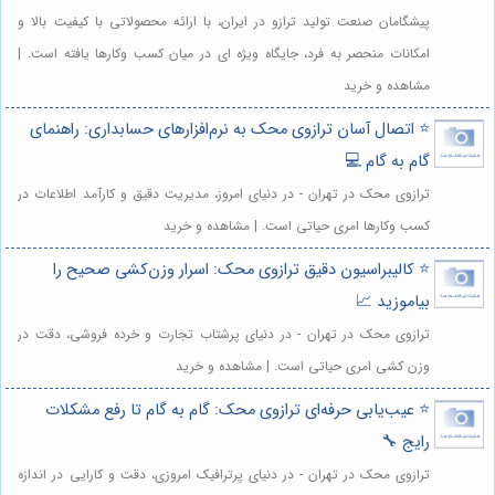
پیشگامان صنعت تولید ترازو در ایران، با ارائه محصولاتی با کیفیت بالا و
امکانات منحصر به فرد، جایگاه ویژه ای در میان کسب وکارها یافته است. |
مشاهده و خرید
⭐️ اتصال آسان ترازوی محک به نرم‌افزارهای حسابداری: راهنمای
گام به گام 💻
ترازوی محک در تهران - در دنیای امروز، مدیریت دقیق و کارآمد اطلاعات در
کسب وکارها امری حیاتی است. | مشاهده و خرید
⭐️ کالیبراسیون دقیق ترازوی محک: اسرار وزن‌کشی صحیح را
بیاموزید 📈
ترازوی محک در تهران - در دنیای پرشتاب تجارت و خرده فروشی، دقت در
وزن کشی امری حیاتی است. | مشاهده و خرید
⭐️ عیب‌یابی حرفه‌ای ترازوی محک: گام به گام تا رفع مشکلات
رایج 🔧
ترازوی محک در تهران - در دنیای پرترافیک امروزی، دقت و کارایی در اندازه