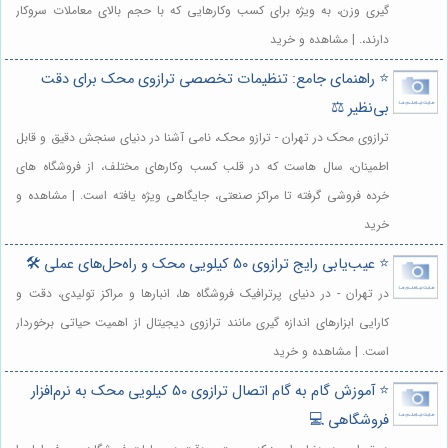
گیری وزن، به ویژه برای کسب وکارهایی که با حجم بالای معاملات سروکار
دارند،. | مشاهده و خرید
⭐️ راهنمای جامع: تنظیمات تخصصی ترازوی محک برای دقت
بی‌نظیر ⚖️
ترازوی محک در تهران - ترازو محک، نامی آشنا در دنیای سنجش دقیق و قابل
اطمینان، سال هاست که در قلب کسب وکارهای مختلف، از فروشگاه های
خرده فروشی گرفته تا مراکز صنعتی، جایگاهی ویژه یافته است. | مشاهده و
خرید
⭐️ عیب‌یابی رایج ترازوی 50 کیلویی محک و راه‌حل‌های عملی 🛠️
در تهران - در دنیای پرترافیک فروشگاه ها، انبارها و مراکز تولیدی، دقت و
کارایی ابزارهای اندازه گیری مانند ترازوی دیجیتال از اهمیت حیاتی برخوردار
است. | مشاهده و خرید
⭐️ آموزش گام به گام اتصال ترازوی 50 کیلویی محک به نرم‌افزار
فروشگاهی 💻