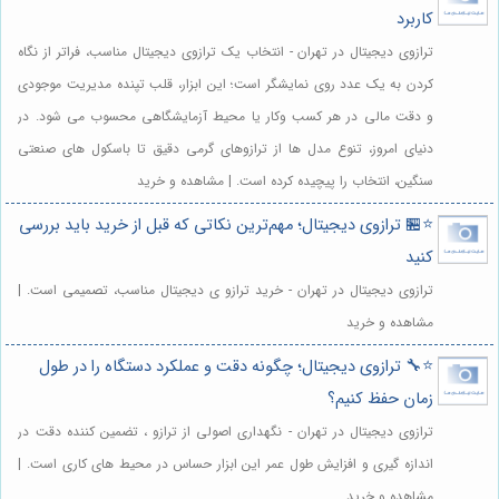
کاربرد
ترازوی دیجیتال در تهران - انتخاب یک ترازوی دیجیتال مناسب، فراتر از نگاه
کردن به یک عدد روی نمایشگر است؛ این ابزار، قلب تپنده مدیریت موجودی
و دقت مالی در هر کسب وکار یا محیط آزمایشگاهی محسوب می شود. در
دنیای امروز، تنوع مدل ها از ترازوهای گرمی دقیق تا باسکول های صنعتی
سنگین، انتخاب را پیچیده کرده است. | مشاهده و خرید
⭐️🏪 ترازوی دیجیتال؛ مهم‌ترین نکاتی که قبل از خرید باید بررسی
کنید
ترازوی دیجیتال در تهران - خرید ترازو ی دیجیتال مناسب، تصمیمی است. |
مشاهده و خرید
⭐️🔧 ترازوی دیجیتال؛ چگونه دقت و عملکرد دستگاه را در طول
زمان حفظ کنیم؟
ترازوی دیجیتال در تهران - نگهداری اصولی از ترازو ، تضمین کننده دقت در
اندازه گیری و افزایش طول عمر این ابزار حساس در محیط های کاری است. |
مشاهده و خرید