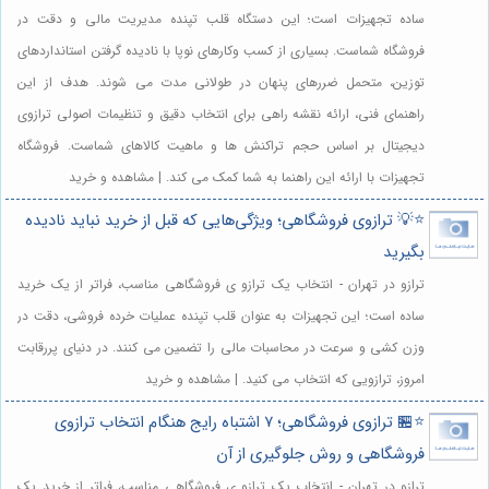
ساده تجهیزات است؛ این دستگاه قلب تپنده مدیریت مالی و دقت در
فروشگاه شماست. بسیاری از کسب وکارهای نوپا با نادیده گرفتن استانداردهای
توزین، متحمل ضررهای پنهان در طولانی مدت می شوند. هدف از این
راهنمای فنی، ارائه نقشه راهی برای انتخاب دقیق و تنظیمات اصولی ترازوی
دیجیتال بر اساس حجم تراکنش ها و ماهیت کالاهای شماست. فروشگاه
تجهیزات با ارائه این راهنما به شما کمک می کند. | مشاهده و خرید
⭐️💡 ترازوی فروشگاهی؛ ویژگی‌هایی که قبل از خرید نباید نادیده
بگیرید
ترازو در تهران - انتخاب یک ترازو ی فروشگاهی مناسب، فراتر از یک خرید
ساده است؛ این تجهیزات به عنوان قلب تپنده عملیات خرده فروشی، دقت در
وزن کشی و سرعت در محاسبات مالی را تضمین می کنند. در دنیای پررقابت
امروز، ترازویی که انتخاب می کنید. | مشاهده و خرید
⭐️🏪 ترازوی فروشگاهی؛ ۷ اشتباه رایج هنگام انتخاب ترازوی
فروشگاهی و روش جلوگیری از آن
ترازو در تهران - انتخاب یک ترازو ی فروشگاهی مناسب، فراتر از خرید یک