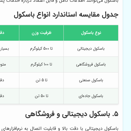
باسکول می‌توانند اطلاعات کامل و قابل اعتماد درباره خدمات
جدول مقایسه استاندارد انواع باسکول
نوع باسکول
ظرفیت وزن
دق
باسکول دیجیتالی
تا 500 کیلوگرم
بسیار 
باسکول فروشگاهی
تا 100 کیلوگرم
متو
باسکول صنعتی
تا 5 تن
دقی
باسکول جاده‌ای
تا 50 تن
دقی
۵. باسکول دیجیتالی و فروشگاهی
باسکول دیجیتالی با دقت بالا و قابلیت اتصال به نرم‌افزارها