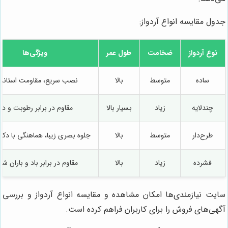
جدول مقایسه انواع آردواز:
نوع آردواز
ضخامت
طول عمر
ویژگی‌ها
ساده
متوسط
بالا
نصب سریع، مقاومت استاندا
چندلایه
زیاد
بسیار بالا
مقاوم در برابر رطوبت و دم
طرح‌دار
متوسط
بالا
جلوه بصری زیبا، هماهنگی با دکو
فشرده
زیاد
بالا
مقاوم در برابر باد و باران شد
سایت نیازمندی‌ها امکان مشاهده و مقایسه انواع آردواز و بررسی
آگهی‌های فروش را برای کاربران فراهم کرده است.