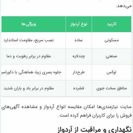
می‌دهد:
کاربرد
نوع آردواز
ویژگی‌ها
مسکونی
ساده
نصب سریع، مقاومت استاندارد
صنعتی
چندلایه
مقاوم در برابر رطوبت و دما
لوکس
طرح‌دار
جلوه بصری زیبا، هماهنگی با دکوراسی
مناطق سخت جوی
فشرده
مقاوم در برابر باد و باران شدید
سایت نیازمندی‌ها امکان مقایسه انواع آردواز و مشاهده آگهی‌های
فروش را برای کاربران فراهم کرده است.
نگهداری و مراقبت از آردواز