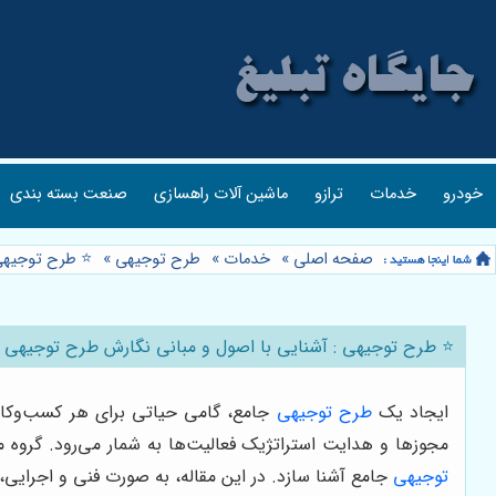
خودرو
خدمات
ترازو
ماشین آلات راهسازی
صنعت بسته بندی
صفحه اصلی
»
خدمات
»
طرح توجیهی
»
⭐️ طرح توجیهی
⭐️ طرح توجیهی : آشنایی با اصول و مبانی نگارش طرح توجیهی 
ایجاد یک
طرح توجیهی
جامع، گامی حیاتی برای هر کسب‌وکار ج
مجوزها و هدایت استراتژیک فعالیت‌ها به شمار می‌رود. گروه 
توجیهی
جامع آشنا سازد. در این مقاله، به صورت فنی و اجرایی، 