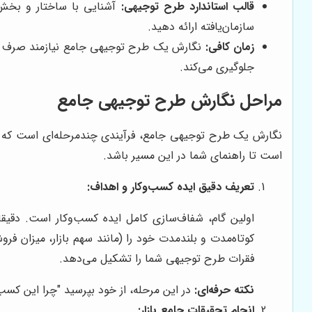
قالب استاندارد طرح توجیهی:
آشنایی با ساختار و بخ
سازمان‌یافته ارائه دهید.
زمان کافی:
نگارش یک طرح توجیهی جامع نیازمند صرف زما
جلوگیری می‌کند.
مراحل نگارش طرح توجیهی جامع
نگارش یک طرح توجیهی جامع، فرآیندی چندمرحله‌ای است که ن
است تا راهنمای شما در این مسیر باشد.
تعریف دقیق ایده کسب‌وکار و اهداف:
اولین گام، شفاف‌سازی کامل ایده کسب‌وکار است. دق
فقرات طرح توجیهی شما را تشکیل می‌دهد.
نکته حرفه‌ای:
در این مرحله، از خود بپرسید "چرا این کس
انجام تحقیقات جامع بازار: