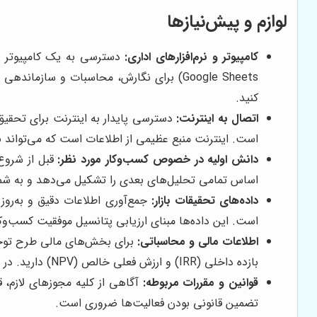
لوازم و پیش‌نیازها
کامپیوتر و نرم‌افزارهای اداری:
Google Sheets) برای نگارش، محاسبات و سا
کنید.
اتصال به اینترنت:
دسترسی پایدار به اینترنت برای تحقیق،
است. اینترنت منبع عظیمی از اطلاعات است که می‌تواند ب
دانش اولیه در خصوص کسب‌وکار مورد نظر:
قبل از شروع،
اساس تمامی تحلیل‌های بعدی را تشکیل می‌دهد و به شما ام
داده‌های تحقیقات بازار:
جمع‌آوری اطلاعات دقیق و به‌روز
است. این داده‌ها مبنای ارزیابی پتانسیل موفقیت کسب‌وک
اطلاعات مالی و محاسباتی:
برای بخش‌های مالی طرح توجیهی
بازده داخلی (IRR) و ارزش فعلی خالص (NPV) دارید. در صورت نیاز، استفاده از نرم‌افزارهای تخصصی مالی نیز توصیه می‌شود.
قوانین و مقررات مربوطه:
آگاهی از کلیه مجوزهای لازم، 
تضمین قانونی بودن فعالیت‌ها ضروری است.