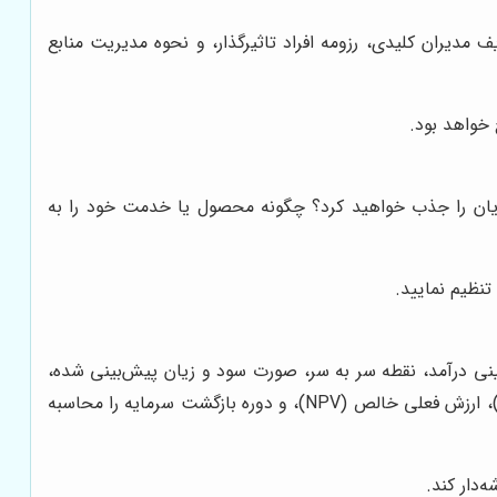
ران کلیدی، رزومه افراد تاثیرگذار، و نحوه مدیریت منابع
خواهد بود.
شتریان را جذب خواهید کرد؟ چگونه محصول یا خدمت خود را به
تنظیم نمایید.
بینی درآمد، نقطه سر به سر، صورت سود و زیان پیش‌بینی شده،
جریان نقدی پیش‌بینی شده، و ترازنامه پیش‌بینی شده. همچنین، شاخص‌های کلیدی عملکرد مالی مانند نرخ بازده داخلی (IRR)، ارزش فعلی خالص (NPV)، و دوره بازگشت سرمایه را محاسبه
‌دار کند.