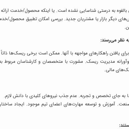
بالقوه به درستی شناسایی نشده است. یا اینکه محصول/خدمت ارائه ش
های دیگر بازار یا مشتریان جدید. بررسی امکان تطبیق محصول/خدمت 
ن.
 نظر می‌رسند:
ی یافتن راهکارهای مواجهه با آنها. ممکن است برخی ریسک‌ها ذاتاً ب
نوآورانه مدیریت ریسک. مشورت با متخصصان و کارشناسان مربوط به
ک‌های مالی.
ا به جای تخصص و تجربه. عدم جذب نیروهای کلیدی با دانش لازم.
عت. آموزش و توسعه مهارت‌های اعضای تیم موجود. ایجاد ساختار ح
تند: