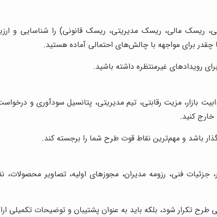
اتی، ریسک مالی، ریسک مدیریتی، ریسک قانونی) را شناسایی و ارزی
قدر برای مواجهه با چالش‌های احتمالی آماده هستید.
بیت بازار، مزیت رقابتی، تیم مدیریتی، پتانسیل سودآوری و درخواست
 خارج کنید.
ذار باشد و مهم‌ترین نقاط قوت طرح شما را برجسته کند.
ر، جزئیات فنی، رزومه مدیران، مجوزهای اولیه، تصاویر محصولات، ن
 طرح تکرار شود، بلکه باید به عنوان پشتیبان و توضیحات تکمیلی ارائ