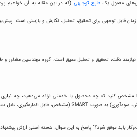
ش‌های معمول یک
طرح توجیهی
(که در این مقاله به آن خواهیم پر
ن قابل توجهی برای تحقیق، تحلیل، نگارش و بازبینی است. پیش‌بی
یازمند دقت، تحقیق و تحلیل عمیق است. گروه مهندسین مشاور و طرح
یقا مشخص کنید که چه محصول یا خدمتی ارائه می‌دهید، چه نیازی
کوتاه‌مدت و بلندمدت خود را (مانند سهم بازار، میزان فروش، سودآو
ب‌وکار باید موفق شود؟" پاسخ به این سوال، هسته اصلی ارزش پیشنها