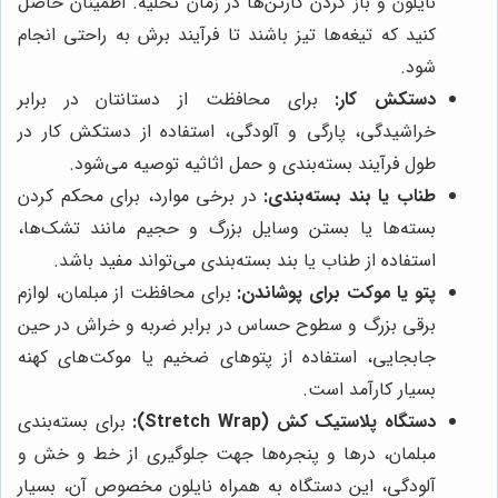
نایلون و باز کردن کارتن‌ها در زمان تخلیه. اطمینان حاصل
کنید که تیغه‌ها تیز باشند تا فرآیند برش به راحتی انجام
شود.
دستکش کار:
برای محافظت از دستانتان در برابر
خراشیدگی، پارگی و آلودگی، استفاده از دستکش کار در
طول فرآیند بسته‌بندی و حمل اثاثیه توصیه می‌شود.
طناب یا بند بسته‌بندی:
در برخی موارد، برای محکم کردن
بسته‌ها یا بستن وسایل بزرگ و حجیم مانند تشک‌ها،
استفاده از طناب یا بند بسته‌بندی می‌تواند مفید باشد.
پتو یا موکت برای پوشاندن:
برای محافظت از مبلمان، لوازم
برقی بزرگ و سطوح حساس در برابر ضربه و خراش در حین
جابجایی، استفاده از پتوهای ضخیم یا موکت‌های کهنه
بسیار کارآمد است.
دستگاه پلاستیک کش (Stretch Wrap):
برای بسته‌بندی
مبلمان، درها و پنجره‌ها جهت جلوگیری از خط و خش و
آلودگی، این دستگاه به همراه نایلون مخصوص آن، بسیار