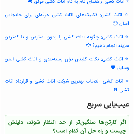
⭐️ اثاث کشی: راهنمای گام به گام اثاث کشی موفق 🚚
⭐️ اثاث کشی: تکنیک‌های اثاث کشی حرفه‌ای برای جابجایی
آسان 📦
⭐️ اثاث کشی: چگونه اثاث کشی را بدون استرس و با کمترین
هزینه انجام دهیم؟ 💡
⭐️ اثاث کشی: نکات کلیدی برای بسته‌بندی و اثاث کشی ایمن
وسایل 🛡️
⭐️ اثاث کشی: انتخاب بهترین شرکت اثاث کشی و قرارداد اثاث
کشی 📄
عیب‌یابی سریع
اگر کارتن‌ها سنگین‌تر از حد انتظار شوند، دلیلش
چیست و راه حل آن کدام است؟