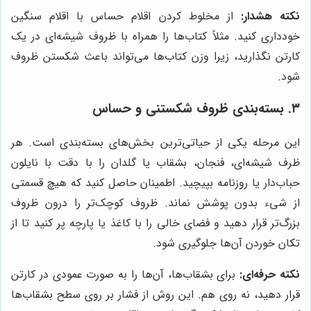
نکته هشدار:
از مخلوط کردن اقلام حساس با اقلام سنگین
خودداری کنید. مثلاً کتاب‌ها را همراه با ظروف شیشه‌ای در یک
کارتن نگذارید، زیرا وزن کتاب‌ها می‌تواند باعث شکستن ظروف
شود.
۳. بسته‌بندی ظروف شکستنی و حساس
این مرحله یکی از حیاتی‌ترین بخش‌های بسته‌بندی است. هر
ظرف شیشه‌ای، فنجان، بشقاب یا گلدان را با دقت با نایلون
حباب‌دار یا روزنامه بپیچید. اطمینان حاصل کنید که هیچ قسمتی
از شیء بدون پوشش نماند. ظروف کوچک‌تر را درون ظروف
بزرگ‌تر قرار دهید و فضای خالی را با کاغذ یا پارچه پر کنید تا از
تکان خوردن آن‌ها جلوگیری شود.
نکته حرفه‌ای:
برای بشقاب‌ها، آن‌ها را به صورت عمودی در کارتن
قرار دهید، نه روی هم. این روش از فشار بر روی سطح بشقاب‌ها