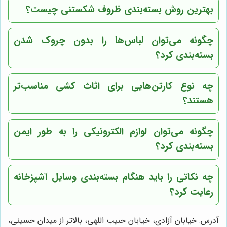
بهترین روش بسته‌بندی ظروف شکستنی چیست؟
چگونه می‌توان لباس‌ها را بدون چروک شدن
بسته‌بندی کرد؟
چه نوع کارتن‌هایی برای اثاث کشی مناسب‌تر
هستند؟
چگونه می‌توان لوازم الکترونیکی را به طور ایمن
بسته‌بندی کرد؟
چه نکاتی را باید هنگام بسته‌بندی وسایل آشپزخانه
رعایت کرد؟
آدرس: خیابان آزادی، خیابان حبیب اللهی، بالاتر از میدان حسینی،