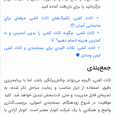
بازگردانید یا برای بازیافت آماده کنید.
⭐️ اثاث کشی: تکنیک‌های اثاث کشی حرفه‌ای برای
جابجایی آسان 📦
⭐️ اثاث کشی: چگونه اثاث کشی را بدون استرس و با
کمترین هزینه انجام دهیم؟ 💡
⭐️ اثاث کشی: نکات کلیدی برای بسته‌بندی و اثاث کشی
ایمن وسایل 🛡️
جمع‌بندی
اثاث کشی، اگرچه می‌تواند چالش‌برانگیز باشد، اما با برنامه‌ریزی
دقیق، استفاده از ابزار مناسب و رعایت مراحل ذکر شده، به
تجربه‌ای قابل مدیریت و حتی لذت‌بخش تبدیل خواهد شد. کلید
موفقیت در شروع زودهنگام، بسته‌بندی اصولی، برچسب‌گذاری
واضح و همکاری با یک شرکت اتوبار معتبر است. اتوبار آزادی با