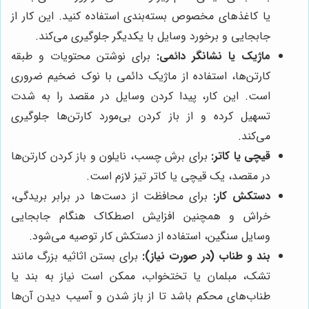
یا کاغذهای مخصوص بسته‌بندی استفاده کنید. این کار از
جابجایی و برخورد وسایل با یکدیگر جلوگیری می‌کند.
ماژیک یا نشانگر دائمی:
برای نوشتن محتویات و طبقه
کارتن‌ها، استفاده از ماژیک دائمی با نوک ضخیم ضروری
است. این کار، پیدا کردن وسایل در مقصد را به شدت
تسهیل کرده و از باز کردن بی‌مورد کارتن‌ها جلوگیری
می‌کند.
قیچی یا کاتر:
برای برش چسب، نایلون و باز کردن کارتن‌ها
در مقصد، یک قیچی یا کاتر تیز لازم است.
دستکش کار:
برای محافظت از دست‌ها در برابر بریدگی،
خراش و همچنین افزایش اصطکاک هنگام جابجایی
وسایل سنگین، استفاده از دستکش کار توصیه می‌شود.
بند و طناب (در صورت نیاز):
برای بستن اثاثیه بزرگ مانند
تشک، مبلمان یا تختخواب، ممکن است نیاز به بند یا
طناب‌های محکم باشد تا از باز شدن و آسیب دیدن آن‌ها