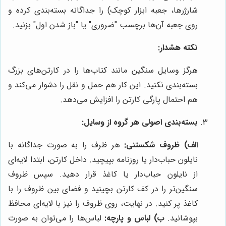
شارژرها، جعبه ابزار کوچک) را جداگانه بسته‌بندی کرده و
روی جعبه آن‌ها برچسب "ضروری" یا "باز شدن اول" بزنید.
نکته هشدار:
هرگز وسایل سنگین مانند کتاب‌ها را در کارتن‌های بزرگ
بسته‌بندی نکنید. این کار هم حمل و نقل را دشوار می‌کند و
هم احتمال پارگی کارتن را افزایش می‌دهد.
بسته‌بندی اصولی هر گروه از وسایل:
الف) ظروف شکستنی:
هر ظرف را به صورت جداگانه با
نایلون حباب‌دار یا روزنامه بپیچید. داخل کارتن، ابتدا لایه‌ای
از نایلون حباب‌دار یا کاغذ قرار دهید. سپس ظروف
سنگین‌تر را در کف کارتن بچینید و فضای بین ظروف را با
کاغذ پر کنید. در نهایت، روی ظروف را نیز با لایه‌ای محافظ
بپوشانید.
ب) لباس و پارچه:
لباس‌ها را می‌توان به صورت