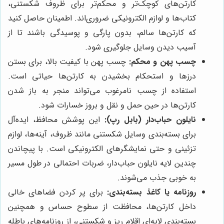
کارتن‌های کوچک‌تر و محکم‌تر برای ظروف شکستنی،
کتاب‌ها و لوازم الکترونیکی ضروری‌اند. اطمینان حاصل کنید
که کارتن‌ها سالم، بدون پارگی و پوسیدگی باشند تا از
آسیب دیدن وسایل جلوگیری شود.
چسب پهن و محکم:
چسب پهن با کیفیت بالا، برای بستن
درزها و استحکام بخشیدن به کارتن‌ها حیاتی است.
استفاده از چسب نامرغوب می‌تواند منجر به باز شدن
کارتن‌ها در حین حمل و نقل و بروز خسارات شود.
نایلون حباب‌دار (بابل رپ):
این پوشش محافظ، ایده‌آل
برای بسته‌بندی وسایل شکستنی مانند ظروف، آینه‌ها، لوازم
تزئینی و حتی نمایشگرهای الکترونیکی است. با پیچاندن
چندین لایه نایلون حباب‌دار، ضربات احتمالی در طول مسیر
به خوبی جذب می‌شوند.
روزنامه یا کاغذ بسته‌بندی:
برای پر کردن فضاهای خالی
داخل کارتن‌ها، محافظت از سطوح حساس و همچنین
بسته‌بندی لایه‌ای اقلام ریز و شکستنی، از روزنامه‌های باطله