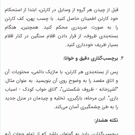
قبل از چیدن هر گروه از وسایل در کارتن، ابتدا از استحکام
خود کارتن اطمینان حاصل کنید. با چسب پهن، کف کارتن
را به صورت ضربدری محکم کنید. همچنین، هنگام
بسته‌بندی ظروف، از قرار دادن اقلام سنگین در کنار اقلام
بسیار ظریف خودداری کنید.
برچسب‌گذاری دقیق و خوانا:
پس از بسته‌بندی هر کارتن، با ماژیک دائمی، محتویات آن
و اتاق مقصد را به وضوح روی آن بنویسید. به عنوان مثال:
"آشپزخانه - ظروف شکستنی"، "اتاق خواب کودک - اسباب
بازی". این مرحله، بارگیری، تخلیه و چیدمان در منزل جدید
را به طرز چشمگیری آسان می‌کند.
نکته هشدار:
برچسب‌گذاری باید به گونه‌ای باشد که از تمام جهات (به