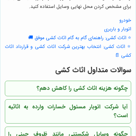
برای مشخص کردن محل نهایی وسایل استفاده کنید.
خودرو
اتوبار و باربری
⭐️ اثاث کشی: راهنمای گام به گام اثاث کشی موفق 🚚
⭐️ اثاث کشی: انتخاب بهترین شرکت اثاث کشی و قرارداد اثاث
کشی 📄
سوالات متداول اثاث کشی
چگونه هزینه اثاث کشی را کاهش دهم؟
آیا شرکت اتوبار مسئول خسارات وارده به اثاثیه
است؟
چگونه وسایل شکستنی مانند ظروف چینی را