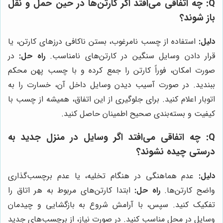
Q: چه اتفاقی می‌افتد اگر کارتن‌ها در حین حمل و نقل
باز شوند؟
دلیل:
استفاده از چسب نامرغوب، بستن ناکافی درزهای کارتن، یا
قرار دادن وسایل سنگین در کارتن‌های نامناسب.
راه حل:
در
صورت امکان، فوراً کارتن را جمع کرده و با چسب پهن محکم
ببندید. در صورت آسیب دیدن وسایل داخل آن، خسارت را به
اتوبار اعلام کنید. برای جلوگیری از این اتفاق، همیشه از چسب با
کیفیت و بسته‌بندی صحیح اطمینان حاصل کنید.
Q: چه اتفاقی می‌افتد اگر وسایل در منزل جدید به
درستی چیده نشوند؟
دلیل:
عدم هماهنگی در هنگام تخلیه، یا عدم برچسب‌گذاری
واضح کارتن‌ها.
راه حل:
ابتدا کارتن‌های مربوط به هر اتاق را
تفکیک کنید. سپس، با آرامش شروع به بازگشایی و چیدمان
وسایل در محل مناسب کنید. در صورت نیاز، از برچسب‌های جدید