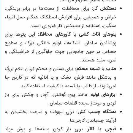
دستکش کار:
برای محافظت از دست‌ها در برابر بریدگی،
خراش و همچنین برای افزایش اصطکاک هنگام حمل اشیاء
سنگین، استفاده از دستکش کار ضروری است.
پتوهای اثاث کشی یا کاورهای محافظ:
این پتوها برای
پوشاندن مبلمان، تشک‌ها، لوازم خانگی بزرگ و سطوح
حساس در حین جابجایی جهت جلوگیری از خراشیدگی و
ضربه مفید هستند.
طناب یا تسمه محکم:
برای بستن و محکم کردن اقلام بزرگ
و بدشکل مانند فرش، تشک و یا اثاثیه که در کارتن جا
نمی‌شوند، از طناب یا تسمه با کیفیت استفاده کنید.
ابزارهای اولیه:
مانند پیچ گوشتی، آچار و چکش برای باز
کردن و مونتاژ مجدد قطعات مبلمان.
دستگاه چسب کش:
برای سهولت و سرعت بخشیدن به
فرآیند چسباندن کارتن‌ها.
قیچی یا کاتر:
برای باز کردن بسته‌ها و برش مواد