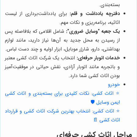
بسته‌بندی.
دفترچه یادداشت و قلم:
برای یادداشت‌برداری از لیست
اثاثیه، برنامه‌ریزی و نکات مهم.
یک جعبه "وسایل ضروری":
شامل اقلامی که بلافاصله پس
از رسیدن به محل جدید به آن‌ها نیاز دارید، مانند لوازم
بهداشتی، دارو، شارژر موبایل، ابزار اولیه و چند دست لباس.
خدمات اتوبار حرفه‌ای:
انتخاب یک شرکت اثاث کشی معتبر
و باتجربه مانند اتوبار آزادی، نقش حیاتی در موفقیت‌آمیز
بودن اثاث کشی شما دارد.
خودرو
⭐️ اثاث کشی: نکات کلیدی برای بسته‌بندی و اثاث کشی
ایمن وسایل 🛡️
⭐️ اثاث کشی: انتخاب بهترین شرکت اثاث کشی و قرارداد
اثاث کشی 📄
مراحل اثاث کشی حرفه‌ای