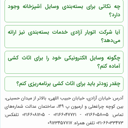
چه نکاتی برای بسته‌بندی وسایل آشپزخانه وجود
دارد؟
آیا شرکت اتوبار آزادی خدمات بسته‌بندی نیز ارائه
می‌دهد؟
چگونه وسایل الکترونیکی خود را برای اثاث کشی
آماده کنم؟
چقدر زودتر باید برای اثاث کشی برنامه‌ریزی کنم؟
آدرس: خیابان آزادی، خیابان حبیب اللهی، بالاتر از میدان حسینی،
بین کوچه چراغعلی و ارمیون پ 149، ساختمان عدالت شماره‌های
تماس: 02166058005 - 02166047721 - 02166081205 تلفکس:
66033473-021 تلفن همراه: 09123457717