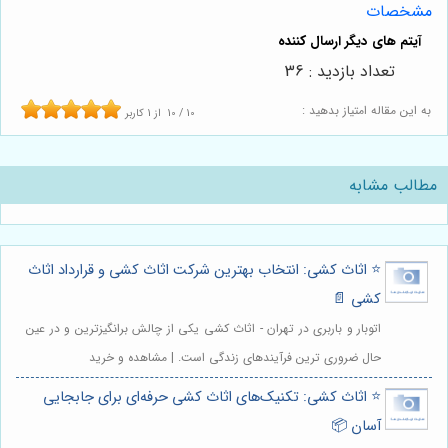
مشخصات
تعداد بازدید : 36
به این مقاله امتیاز بدهید :
10
/
10
از
1
کاربر
مطالب مشابه
⭐️ اثاث کشی: انتخاب بهترین شرکت اثاث کشی و قرارداد اثاث
کشی 📄
اتوبار و باربری در تهران - اثاث کشی یکی از چالش برانگیزترین و در عین
حال ضروری ترین فرآیندهای زندگی است. | مشاهده و خرید
⭐️ اثاث کشی: تکنیک‌های اثاث کشی حرفه‌ای برای جابجایی
آسان 📦