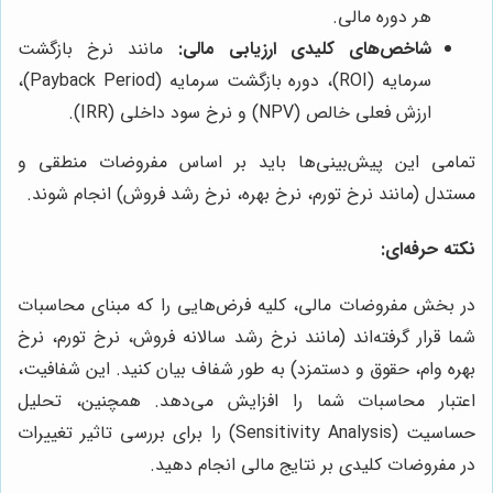
هر دوره مالی.
شاخص‌های کلیدی ارزیابی مالی:
مانند نرخ بازگشت
سرمایه (ROI)، دوره بازگشت سرمایه (Payback Period)،
ارزش فعلی خالص (NPV) و نرخ سود داخلی (IRR).
تمامی این پیش‌بینی‌ها باید بر اساس مفروضات منطقی و
مستدل (مانند نرخ تورم، نرخ بهره، نرخ رشد فروش) انجام شوند.
نکته حرفه‌ای:
در بخش مفروضات مالی، کلیه فرض‌هایی را که مبنای محاسبات
شما قرار گرفته‌اند (مانند نرخ رشد سالانه فروش، نرخ تورم، نرخ
بهره وام، حقوق و دستمزد) به طور شفاف بیان کنید. این شفافیت،
اعتبار محاسبات شما را افزایش می‌دهد. همچنین، تحلیل
حساسیت (Sensitivity Analysis) را برای بررسی تاثیر تغییرات
در مفروضات کلیدی بر نتایج مالی انجام دهید.