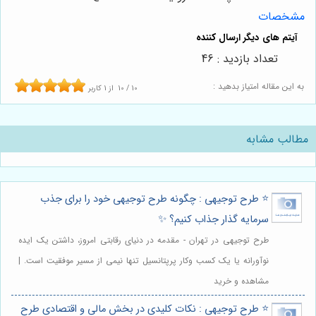
مشخصات
تعداد بازدید : 46
به این مقاله امتیاز بدهید :
10
/
10
از
1
کاربر
مطالب مشابه
⭐️ طرح توجیهی : چگونه طرح توجیهی خود را برای جذب
سرمایه گذار جذاب کنیم؟ ✨
طرح توجیهی در تهران - مقدمه در دنیای رقابتی امروز، داشتن یک ایده
نوآورانه یا یک کسب وکار پرپتانسیل تنها نیمی از مسیر موفقیت است. |
مشاهده و خرید
⭐️ طرح توجیهی : نکات کلیدی در بخش مالی و اقتصادی طرح