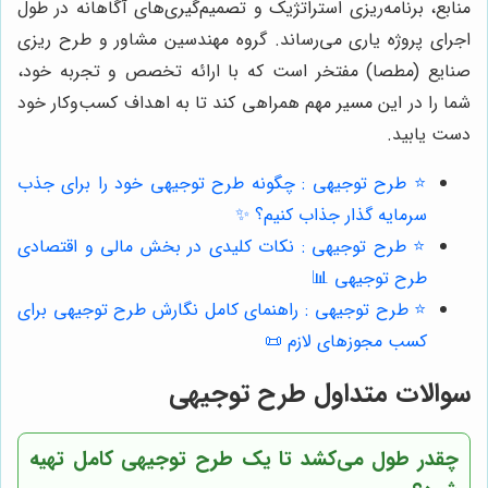
منابع، برنامه‌ریزی استراتژیک و تصمیم‌گیری‌های آگاهانه در طول
اجرای پروژه یاری می‌رساند. گروه مهندسین مشاور و طرح ریزی
صنایع (مطصا) مفتخر است که با ارائه تخصص و تجربه خود،
شما را در این مسیر مهم همراهی کند تا به اهداف کسب‌وکار خود
دست یابید.
⭐️ طرح توجیهی : چگونه طرح توجیهی خود را برای جذب
سرمایه گذار جذاب کنیم؟ ✨
⭐️ طرح توجیهی : نکات کلیدی در بخش مالی و اقتصادی
طرح توجیهی 📊
⭐️ طرح توجیهی : راهنمای کامل نگارش طرح توجیهی برای
کسب مجوزهای لازم 📜
سوالات متداول طرح توجیهی
چقدر طول می‌کشد تا یک طرح توجیهی کامل تهیه