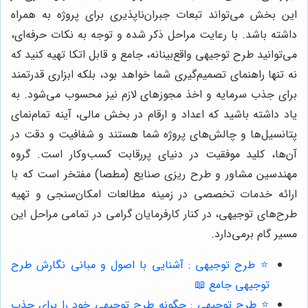
این بخش می‌تواند تبعات جبران‌ناپذیری برای پروژه به همراه
داشته باشد. با رعایت مراحل ذکر شده و توجه به نکات حرفه‌ای،
می‌توانید طرح توجیهی واقع‌بینانه، جامع و قابل اتکا تهیه کنید که
نه تنها راهنمای تصمیم‌گیری شما خواهد بود، بلکه ابزاری قدرتمند
برای جذب سرمایه و اخذ مجوزهای لازم نیز محسوب می‌شود. به
یاد داشته باشید که اعداد و ارقام در بخش مالی، آینه تمام‌نمای
پتانسیل‌ها و چالش‌های پروژه شما هستند و شفافیت و دقت در
آن‌ها، کلید موفقیت در دنیای پررقابت کسب‌وکار است. گروه
مهندسین مشاور و طرح ریزی صنایع (مطصا) مفتخر است که با
ارائه خدمات تخصصی در زمینه مطالعات امکان‌سنجی و تهیه
طرح‌های توجیهی، در کنار کارفرمایان گرامی در تمامی مراحل این
مسیر گام برمی‌دارد.
⭐️ طرح توجیهی : آشنایی با اصول و مبانی نگارش طرح
توجیهی جامع 📖
⭐️ طرح توجیهی : چگونه طرح توجیهی خود را برای جذب