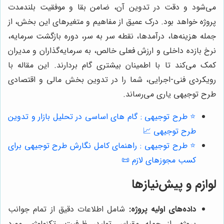
می‌شود و دقت در تدوین آن، ضامن بقا و موفقیت بلندمدت
پروژه خواهد بود. درک عمیق از مفاهیم و متغیرهای این بخش، از
جمله هزینه‌ها، درآمدها، نقطه سر به سر، دوره بازگشت سرمایه،
نرخ بازده داخلی و ارزش فعلی خالص، به سرمایه‌گذاران و مدیران
کمک می‌کند تا با اطمینان بیشتری گام بردارند. این مقاله با
رویکردی فنی-اجرایی، شما را در تدوین بخش مالی و اقتصادی
طرح توجیهی یاری می‌رساند.
⭐️ طرح توجیهی : گام های اساسی در تحلیل بازار و تدوین
طرح توجیهی 📈
⭐️ طرح توجیهی : راهنمای کامل نگارش طرح توجیهی برای
کسب مجوزهای لازم 📜
لوازم و پیش‌نیازها
داده‌های اولیه پروژه:
شامل اطلاعات دقیق از تمام جوانب
پروژه، از جمله مقیاس تولید، ظرفیت، تکنولوژی مورد