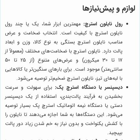
لوازم و پیش‌نیازها
رول نایلون استرچ:
مهمترین ابزار شما، یک یا چند رول
نایلون استرچ با کیفیت است. انتخاب ضخامت و عرض
مناسب نایلون استرچ بستگی به نوع کالا، وزن و ابعاد
پالت دارد. نایلون استرچ با ضخامت‌های مختلف (معمولاً از
17 تا 30 میکرون) و عرض‌های متنوع (از 25 تا 50
سانتی‌متر) موجود است. برای بارهای سنگین‌تر یا کالاهایی
با لبه‌های تیز، نایلون استرچ ضخیم‌تر توصیه می‌شود.
دیسپنسر یا دستگاه استرچ پک:
برای سهولت و سرعت
بخشیدن به فرآیند پالت‌بندی، استفاده از یک دیسپنسر
دستی یا دستگاه نیمه اتوماتیک استرچ پک بسیار توصیه
می‌شود. این دستگاه‌ها به شما اجازه می‌دهند تا نایلون را
با کشش یکنواخت و بدون نیاز به خم شدن زیاد دور پالت
بپیچید.