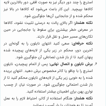
استرچ را چند دور دیگر نیز به صورت افقی دور بالاترین لایه
کالاها بپیچید. این کار باعث می‌شود که کالاها در بالا نیز
محکم شده و از جابجایی آن‌ها جلوگیری شود.
نکته هشدار:
اگر بالای پالت به درستی تثبیت نشود، کالاها
در معرض خطر بیشتری برای سقوط یا جابجایی در حین
تکان‌های مسیر حمل و نقل قرار دارند.
نکته حرفه‌ای:
سعی کنید انتهای نایلون را به گونه‌ای در
آخرین دور، محکم در زیر یکی از لایه‌های پیچیده شده
پنهان کنید تا از باز شدن تصادفی آن جلوگیری شود.
برش نایلون و اتصال نهایی:
پس از اتمام پیچیدن، نایلون
استرچ را با چاقو یا کاتر مخصوص برش دهید. انتهای بریده
شده را به خوبی زیر یکی از لایه‌های نایلون محکم کنید تا از
باز شدن احتمالی جلوگیری شود. در صورت نیاز، از چسب
نواری پهن برای اطمینان بیشتر استفاده کنید.
نکته هشدار:
هنگام استفاده از کاتر، احتیاط لازم را به عمل
آورید تا به خودتان یا بار آسیب نرسانید.