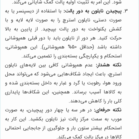
شود. این امر به تثبیت اولیه پالت کمک شایانی می‌کند.
پیچیدن نایلون به دور پالت:
با استفاده از دیسپنسر یا به
صورت دستی، نایلون استرچ را به صورت لایه لایه و با
کشش یکنواخت به دور پالت بپیچید. از پایین به بالا
حرکت کنید. هر دور از نایلون باید با دور قبلی همپوشانی
داشته باشد (حداقل 50% همپوشانی). این همپوشانی،
استحکام و یکپارچگی بسته‌بندی را تضمین می‌کند.
نکته هشدار:
عدم همپوشانی کافی بین لایه‌های نایلون
استرچ، باعث ایجاد شکاف‌هایی می‌شود که می‌تواند محل
ورود هوا، رطوبت یا گرد و غبار به داخل بسته‌بندی شده و
به کالاها آسیب برساند. همچنین، این شکاف‌ها پایداری
کلی بار را کاهش می‌دهند.
نکته حرفه‌ای:
در هر سه یا چهار دور پیچیدن، به صورت
مورب به سمت مرکز پالت نیز نایلون بکشید. این کار به
استحکام بیشتر ستون بار و جلوگیری از جابجایی احتمالی
کالاها در مرکز پالت کمک می‌کند.