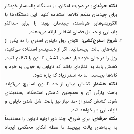
نکته حرفه‌ای:
در صورت امکان، از دستگاه پالت‌ساز خودکار
برای چیدمان منظم کالاها استفاده کنید. این دستگاه‌ها با
الگوریتم‌های هوشمند، چیدمان بهینه را برای حداکثر
پایداری و حداقل فضای اشغالی ارائه می‌دهند.
شروع استرچ‌کشی:
انتهای رول نایلون استرچ را به یکی از
پایه‌های پالت بچسبانید. اگر از دیسپنسر استفاده می‌کنید،
رول را در جای خود قرار دهید. کشش نایلون را تنظیم کنید.
کشش باید به اندازه‌ای باشد که نایلون به خوبی به خود و
کالاها بچسبد، اما نه آنقدر زیاد که پاره شود.
نکته هشدار:
کشش بیش از حد نایلون استرچ می‌تواند
باعث پارگی آن و همچنین کاهش استحکام بسته‌بندی
شود. کشش کمتر از حد نیاز نیز باعث شل شدن نایلون و
ناپایداری بار خواهد شد.
نکته حرفه‌ای:
برای شروع، چند دور اولیه نایلون را مستقیماً
به پایه‌های پالت بپیچید تا نقطه اتکای محکمی ایجاد