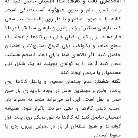
آماده‌سازی پالت و کالاها:
ابتدا اطمینان حاصل کنید که
پالت تمیز، سالم و بدون هیچ‌گونه آسیب‌دیدگی است.
کالاها را به صورت منظم و پایدار روی پالت بچینید. سعی
کنید بارهای سنگین‌تر را در پایین و بارهای سبک‌تر را در بالا
قرار دهید. از پر کردن فضای خالی بین کالاها و ایجاد یک
سطح صاف و یکنواخت برای شروع استرچ‌کشی اطمینان
حاصل کنید. اگر کالاهای شما دارای ابعاد نامنظم هستند،
سعی کنید آن‌ها را به گونه‌ای بچینید که یک شکل کلی
مستطیلی یا مربعی ایجاد کنند.
نکته هشدار:
عدم چیدمان صحیح و پایدار کالاها روی
پالت، اولین و مهمترین عامل در ایجاد ناپایداری بار حین
حمل و نقل است. این امر می‌تواند منجر به سقوط بار،
آسیب دیدن کالاها و حتی حوادث ناگوار شود. همیشه
اطمینان حاصل کنید که کالاها به طور محکم روی پالت قرار
گرفته‌اند و هیچ نقطه‌ای از بار در معرض بیرون زدن یا
سقوط نیست.