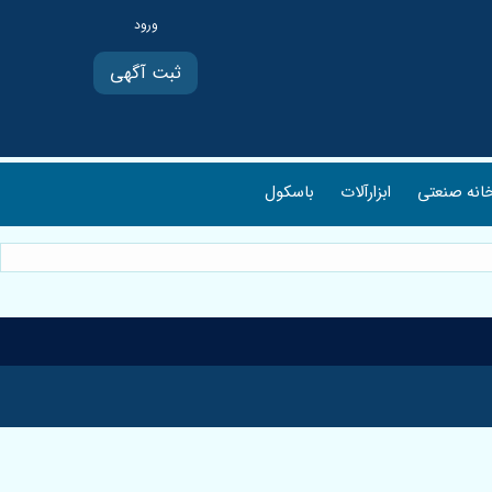
ثبت آگهی
انه صنعتی
ابزارآلات
باسکول