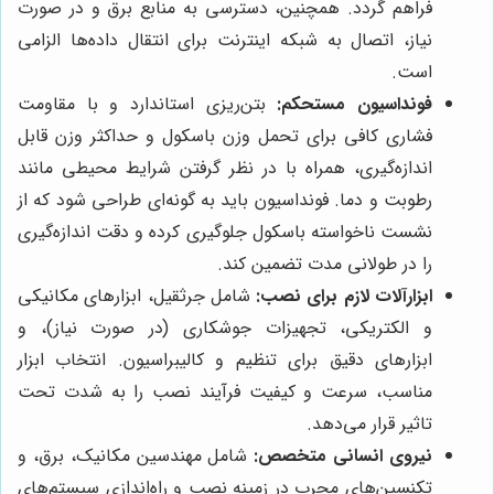
فراهم گردد. همچنین، دسترسی به منابع برق و در صورت
نیاز، اتصال به شبکه اینترنت برای انتقال داده‌ها الزامی
است.
فونداسیون مستحکم:
بتن‌ریزی استاندارد و با مقاومت
فشاری کافی برای تحمل وزن باسکول و حداکثر وزن قابل
اندازه‌گیری، همراه با در نظر گرفتن شرایط محیطی مانند
رطوبت و دما. فونداسیون باید به گونه‌ای طراحی شود که از
نشست ناخواسته باسکول جلوگیری کرده و دقت اندازه‌گیری
را در طولانی مدت تضمین کند.
ابزارآلات لازم برای نصب:
شامل جرثقیل، ابزارهای مکانیکی
و الکتریکی، تجهیزات جوشکاری (در صورت نیاز)، و
ابزارهای دقیق برای تنظیم و کالیبراسیون. انتخاب ابزار
مناسب، سرعت و کیفیت فرآیند نصب را به شدت تحت
تاثیر قرار می‌دهد.
نیروی انسانی متخصص:
شامل مهندسین مکانیک، برق، و
تکنسین‌های مجرب در زمینه نصب و راه‌اندازی سیستم‌های