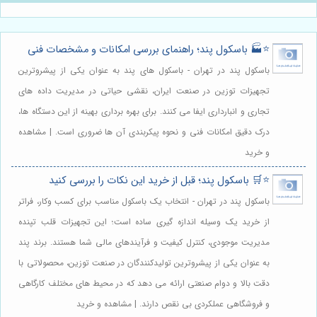
⭐️🏭 باسکول پند؛ راهنمای بررسی امکانات و مشخصات فنی
باسکول پند در تهران - باسکول های پند به عنوان یکی از پیشروترین
تجهیزات توزین در صنعت ایران، نقشی حیاتی در مدیریت داده های
تجاری و انبارداری ایفا می کنند. برای بهره برداری بهینه از این دستگاه ها،
درک دقیق امکانات فنی و نحوه پیکربندی آن ها ضروری است. | مشاهده
و خرید
⭐️🛒 باسکول پند؛ قبل از خرید این نکات را بررسی کنید
باسکول پند در تهران - انتخاب یک باسکول مناسب برای کسب وکار، فراتر
از خرید یک وسیله اندازه گیری ساده است؛ این تجهیزات قلب تپنده
مدیریت موجودی، کنترل کیفیت و فرآیندهای مالی شما هستند. برند پند
به عنوان یکی از پیشروترین تولیدکنندگان در صنعت توزین، محصولاتی با
دقت بالا و دوام صنعتی ارائه می دهد که در محیط های مختلف کارگاهی
و فروشگاهی عملکردی بی نقص دارند. | مشاهده و خرید