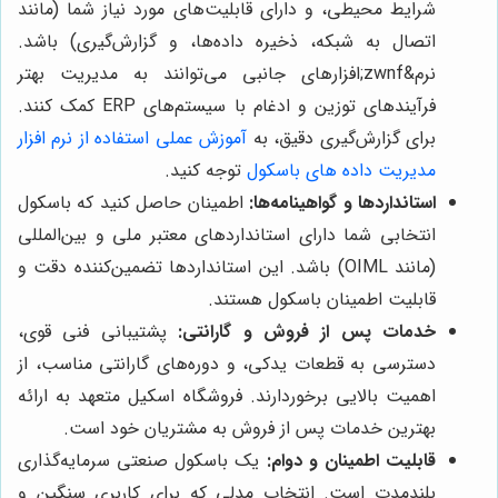
شرایط محیطی، و دارای قابلیت‌های مورد نیاز شما (مانند
اتصال به شبکه، ذخیره داده‌ها، و گزارش‌گیری) باشد.
نرم&zwnf;افزارهای جانبی می‌توانند به مدیریت بهتر
فرآیندهای توزین و ادغام با سیستم‌های ERP کمک کنند.
برای گزارش‌گیری دقیق، به
آموزش عملی استفاده از نرم افزار
مدیریت داده های باسکول
توجه کنید.
استانداردها و گواهینامه‌ها:
اطمینان حاصل کنید که باسکول
انتخابی شما دارای استانداردهای معتبر ملی و بین‌المللی
(مانند OIML) باشد. این استانداردها تضمین‌کننده دقت و
قابلیت اطمینان باسکول هستند.
خدمات پس از فروش و گارانتی:
پشتیبانی فنی قوی،
دسترسی به قطعات یدکی، و دوره‌های گارانتی مناسب، از
اهمیت بالایی برخوردارند. فروشگاه اسکیل متعهد به ارائه
بهترین خدمات پس از فروش به مشتریان خود است.
قابلیت اطمینان و دوام:
یک باسکول صنعتی سرمایه‌گذاری
بلندمدت است. انتخاب مدلی که برای کاربری سنگین و