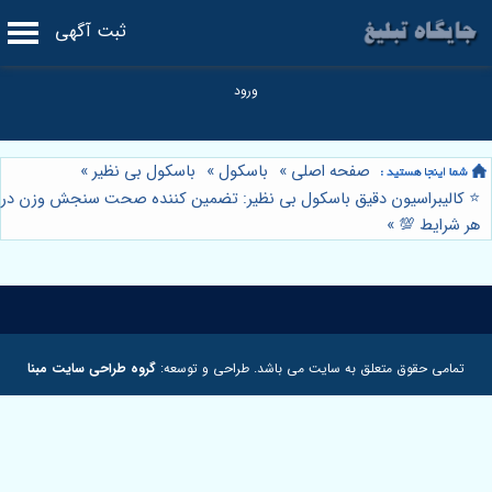
ثبت آگهی
صفحه اصلی
»
باسکول
»
باسکول بی نظیر
»
⭐️ کالیبراسیون دقیق باسکول بی نظیر: تضمین کننده صحت سنجش وزن در
هر شرایط 💯
»
تمامی حقوق متعلق به سایت می باشد. طراحی و توسعه:
گروه طراحی سایت مبنا