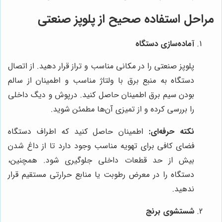
مراحل استفاده صحیح از پلوپز صنعتی
آماده‌سازی دستگاه
پلوپز صنعتی را در مکانی مناسب و تراز قرار دهید. از اتصال
دستگاه به منبع برق با ولتاژ مناسب و اطمینان از سالم
بودن سیم برق اطمینان حاصل کنید. درپوش و دیگ داخلی
را بررسی کرده و از تمیزی آن‌ها مطمئن شوید.
نکته حرفه‌ای:
اطمینان حاصل کنید که اطراف دستگاه
فضای کافی برای تهویه مناسب وجود دارد تا از داغ شدن
بیش از حد قطعات داخلی جلوگیری شود. همچنین،
دستگاه را در معرض رطوبت یا منابع حرارتی مستقیم قرار
ندهید.
شستشوی برنج