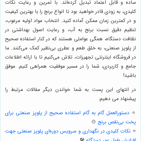
ساده و قابل اعتماد تبدیل کرده‌اند. با تمرین و رعایت نکات
کلیدی، به زودی قادر خواهید بود تا انواع برنج را با بهترین کیفیت
و در کمترین زمان ممکن آماده کنید. انتخاب مواد اولیه مرغوب،
تنظیم دقیق نسبت برنج به آب، و رعایت اصول بهداشتی در
نظافت دستگاه، همگی عواملی هستند که در کنار استفاده صحیح
از پلوپز صنعتی، به خلق طعم و عطری بی‌نظیر کمک می‌کنند. ما
در فروشگاه اینترنتی تجهیزات، تلاش می‌کنیم تا با ارائه اطلاعات
جامع و کاربردی، شما را در مسیر موفقیت همراهی کنیم. موفق
باشید!
در انتهای این پست به شما خواندن دیگر مقالات مرتبط را
پیشنهاد می دهیم:
⭐️
دستورالعمل گام به گام استفاده صحیح از پلوپز صنعتی برای
پخت بی‌نقص برنج
🍲
⭐️
نکات کلیدی در نگهداری و سرویس دوره‌ای پلوپز صنعتی جهت
افزایش طول عمر دستگاه
🛠️