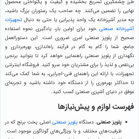
طرز چشمگیری تسریع بخشیده و کیفیت و یکنواختی محصول
نهایی را تضمین می‌کنند. چه صاحب یک رستوران بزرگ باشید،
چه مدیر آشپزخانه یک واحد پذیرایی یا حتی به دنبال
تجهیزات
آشپزخانه صنعتی
خود برای اولین بار، یادگیری نحوه استفاده
صحیح از پلوپز صنعتی امری ضروری است. این دستورالعمل
جامع، شما را گام به گام در فرآیند راه‌اندازی، بهره‌برداری و
نگهداری از پلوپز صنعتی راهنمایی خواهد کرد تا بتوانید برنجی
بی‌نقص و لذیذ را برای مشتریان خود سرو کنید. فروشگاه اینترنتی
تجهیزات، با ارائه این راهنمای فنی-اجرایی، به شما کمک می‌کند
تا حداکثر بهره‌وری را از دستگاه خود داشته باشید و تجربه‌ای
موفق در دنیای آشپزی صنعتی کسب کنید.
فهرست لوازم و پیش‌نیازها
پلوپز صنعتی
: دستگاه
پلوپز صنعتی
اصلی پخت برنج که در
ظرفیت‌های مختلف و با ویژگی‌های گوناگون موجود است.