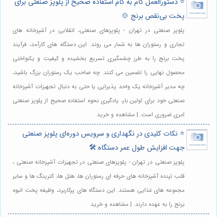
⭐️ دستورالعمل گام به گام استفاده صحیح از پلوپز صنعتی برای
پخت بی‌نقص برنج 🍲
پلوپز صنعتی در تهران - پلوپزهای صنعتی، انقلابی در آشپزخانه های
تجاری و رستوران ها به شمار می روند. این دستگاه های کارآمد، فرآیند
پخت برنج را به طرز چشمگیری تسریع بخشیده و کیفیت و یکنواختی
محصول نهایی را تضمین می کنند. چه صاحب یک رستوران بزرگ باشید،
چه مدیر آشپزخانه یک واحد پذیرایی یا حتی به دنبال تجهیزات آشپزخانه
صنعتی خود برای اولین بار، یادگیری نحوه استفاده صحیح از پلوپز صنعتی
امری ضروری است. | مشاهده و خرید
⭐️ نکات کلیدی در نگهداری و سرویس دوره‌ای پلوپز صنعتی
جهت افزایش طول عمر دستگاه 🛠️
پلوپز صنعتی در تهران - پلوپزهای صنعتی در تجهیزات آشپزخانه صنعتی ،
قلب تپنده آشپزخانه های حرفه ای رستوران ها، هتل ها، کترینگ ها و سایر
مجموعه های غذایی هستند. این دستگاه های پرکاربرد، وظیفه پخت انبوه
برنج را به عهده دارند. | مشاهده و خرید