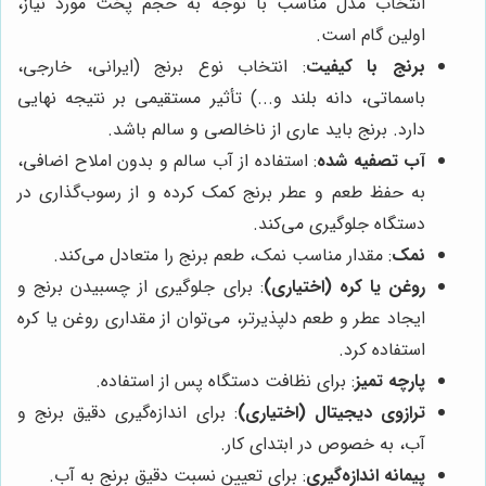
انتخاب مدل مناسب با توجه به حجم پخت مورد نیاز،
اولین گام است.
برنج با کیفیت
: انتخاب نوع برنج (ایرانی، خارجی،
باسماتی، دانه بلند و...) تأثیر مستقیمی بر نتیجه نهایی
دارد. برنج باید عاری از ناخالصی و سالم باشد.
آب تصفیه شده
: استفاده از آب سالم و بدون املاح اضافی،
به حفظ طعم و عطر برنج کمک کرده و از رسوب‌گذاری در
دستگاه جلوگیری می‌کند.
نمک
: مقدار مناسب نمک، طعم برنج را متعادل می‌کند.
روغن یا کره (اختیاری)
: برای جلوگیری از چسبیدن برنج و
ایجاد عطر و طعم دلپذیرتر، می‌توان از مقداری روغن یا کره
استفاده کرد.
پارچه تمیز
: برای نظافت دستگاه پس از استفاده.
ترازوی دیجیتال (اختیاری)
: برای اندازه‌گیری دقیق برنج و
آب، به خصوص در ابتدای کار.
پیمانه اندازه‌گیری
: برای تعیین نسبت دقیق برنج به آب.