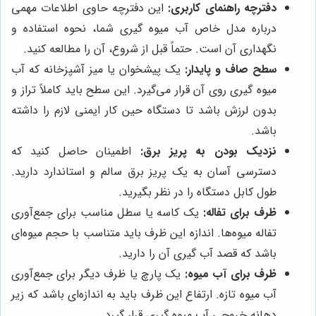
دفترچه راهنمای کاربری:
این دفترچه حاوی اطلاعات مهمی
درباره مدل خاص آب میوه گیری شما، نحوه استفاده و
نگهداری آن است. حتماً قبل از شروع، آن را مطالعه کنید.
سطح صاف و پایدار:
یک پیشخوان یا میز آشپزخانه که آب
میوه گیری روی آن قرار می‌گیرد. این سطح باید کاملاً تراز و
بدون لرزش باشد تا دستگاه حین کار ایمنی لازم را داشته
باشد.
نزدیک بودن به پریز برق:
اطمینان حاصل کنید که
دسترسی آسان به یک پریز برق سالم و استاندارد دارید.
طول کابل دستگاه را در نظر بگیرید.
ظرف برای تفاله:
یک کاسه یا سطل مناسب برای جمع‌آوری
تفاله میوه‌ها. اندازه این ظرف باید متناسب با حجم میوه‌ای
باشد که قصد آب گیری آن را دارید.
ظرف برای آب میوه:
یک پارچ یا ظرف دیگر برای جمع‌آوری
آب میوه تازه. ارتفاع این ظرف باید به اندازه‌ای باشد که زیر
دهانه خروجی آب میوه گیری قرار گیرد.