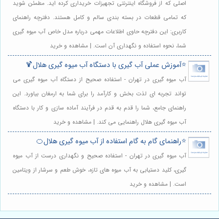
اصلی که از فروشگاه اینترنتی تجهیزات خریداری کرده اید. مطمئن شوید
که تمامی قطعات در بسته بندی سالم و کامل هستند. دفترچه راهنمای
کاربری: این دفترچه حاوی اطلاعات مهمی درباره مدل خاص آب میوه گیری
شما، نحوه استفاده و نگهداری آن است. | مشاهده و خرید
⭐️آموزش عملی آب گیری با دستگاه آب میوه گیری هلال🍹
آب میوه گیری در تهران - استفاده صحیح از دستگاه آب میوه گیری می
تواند تجربه ای لذت بخش و کارآمد را برای شما به ارمغان بیاورد. این
راهنمای جامع، شما را قدم به قدم در فرآیند آماده سازی و کار با دستگاه
آب میوه گیری هلال راهنمایی می کند. | مشاهده و خرید
⭐️راهنمای گام به گام استفاده از آب میوه گیری هلال🍊
آب میوه گیری در تهران - استفاده صحیح و نگهداری درست از آب میوه
گیری، کلید دستیابی به آب میوه های تازه، خوش طعم و سرشار از ویتامین
است. | مشاهده و خرید