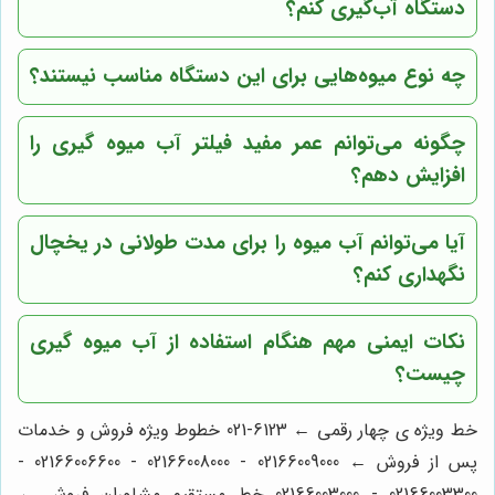
دستگاه آب‌گیری کنم؟
چه نوع میوه‌هایی برای این دستگاه مناسب نیستند؟
چگونه می‌توانم عمر مفید فیلتر آب میوه گیری را
افزایش دهم؟
آیا می‌توانم آب میوه را برای مدت طولانی در یخچال
نگهداری کنم؟
نکات ایمنی مهم هنگام استفاده از آب میوه گیری
چیست؟
خط ویژه ی چهار رقمی ← 6123-021 خطوط ویژه فروش و خدمات
پس از فروش ← 02166009000 - 02166008000 - 02166006600 -
02166003300 - 02166003000 خط مستقیم مشاوران فروش ←