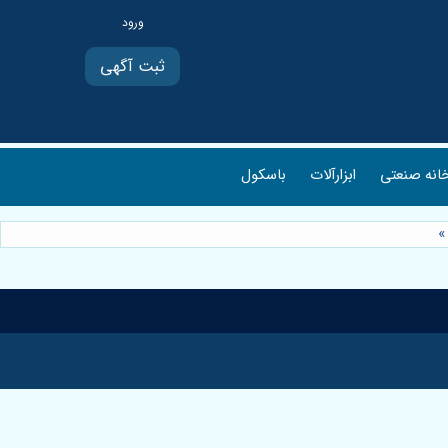
ثبت آگهی
انه صنعتی
ابزارآلات
باسکول