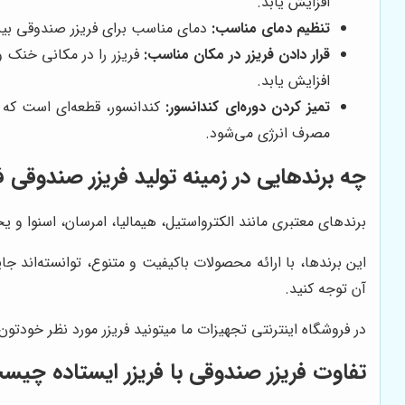
افزایش یابد.
تنظیم دمای مناسب:
دمای مناسب برای فریزر صندوقی بین منفی 18 تا منفی 20 درجه سانتیگراد است. تنظیم دمای بالاتر از این مقدار، باعث ا
قرار دادن فریزر در مکان مناسب:
فریزر را در مکانی خنک و
افزایش یابد.
تمیز کردن دوره‌ای کندانسور:
کندانسور، قطعه‌ای است که د
مصرف انرژی می‌شود.
چه برندهایی در زمینه تولید فریزر صندوقی ف
برندهای معتبری مانند الکترواستیل، هیمالیا، امرسان، اسنوا و یخ
این برندها، با ارائه محصولات باکیفیت و متنوع، توانسته‌اند 
آن توجه کنید.
در فروشگاه اینترنتی تجهیزات ما میتونید فریزر مورد نظر خودتون 
تفاوت فریزر صندوقی با فریزر ایستاده چیس