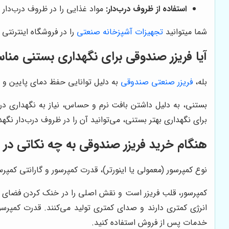
استفاده از ظروف درب‌دار:
مواد غذایی را در ظروف درب‌دار ن
شما میتوانید
تجهیزات آشپزخانه صنعتی
را در فروشگاه اینترنتی
آیا فریزر صندوقی برای نگهداری بستنی من
بله،
فریزر صنعتی صندوقی
به دلیل توانایی حفظ دمای پایین و 
بستنی، به دلیل داشتن بافت نرم و حساس، نیاز به نگهداری در 
برای نگهداری بهتر بستنی، می‌توانید آن را در ظروف درب‌دار نگهد
هنگام خرید فریزر صندوقی به چه نکاتی در م
نوع کمپرسور (معمولی یا اینورتر)، قدرت کمپرسور و گارانتی کمپ
کمپرسور، قلب فریزر است و نقش اصلی را در خنک کردن فضای داخل
انرژی کمتری دارند و صدای کمتری تولید می‌کنند. قدرت کمپرسور
خدمات پس از فروش استفاده کنید.