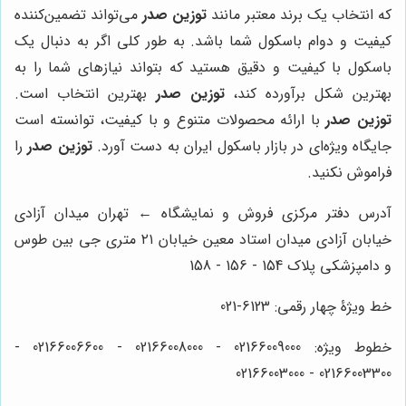
که انتخاب یک برند معتبر مانند
توزین صدر
می‌تواند تضمین‌کننده
کیفیت و دوام باسکول شما باشد. به طور کلی اگر به دنبال یک
باسکول با کیفیت و دقیق هستید که بتواند نیازهای شما را به
بهترین شکل برآورده کند،
توزین صدر
بهترین انتخاب است.
توزین صدر
با ارائه محصولات متنوع و با کیفیت، توانسته است
جایگاه ویژه‌ای در بازار باسکول ایران به دست آورد.
توزین صدر
را
فراموش نکنید.
آدرس دفتر مرکزی فروش و نمایشگاه ← تهران میدان آزادی
خیابان آزادی میدان استاد معین خیابان ۲۱ متری جی بین طوس
و دامپزشکی پلاک 154 - 156 - 158
خط ویژۀ چهار رقمی: 6123-021
خطوط ویژه: 02166009000 - 02166008000 - 02166006600 -
02166003300 - 02166003000