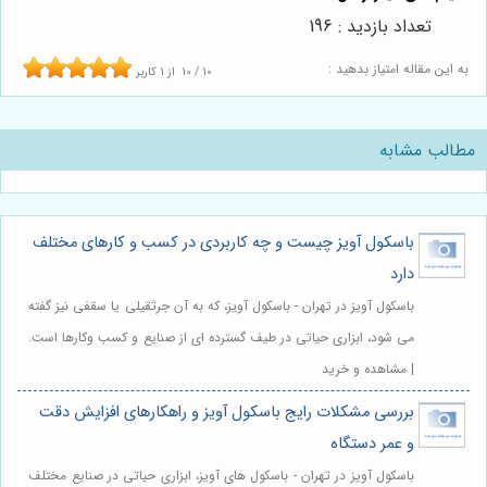
تعداد بازدید : 196
به این مقاله امتیاز بدهید :
10
/
10
از
1
کاربر
مطالب مشابه
باسکول آویز چیست و چه کاربردی در کسب و کارهای مختلف
دارد
باسکول آویز در تهران - باسکول آویز، که به آن جرثقیلی یا سقفی نیز گفته
می شود، ابزاری حیاتی در طیف گسترده ای از صنایع و کسب وکارها است.
| مشاهده و خرید
بررسی مشکلات رایج باسکول آویز و راهکارهای افزایش دقت
و عمر دستگاه
باسکول آویز در تهران - باسکول های آویز، ابزاری حیاتی در صنایع مختلف