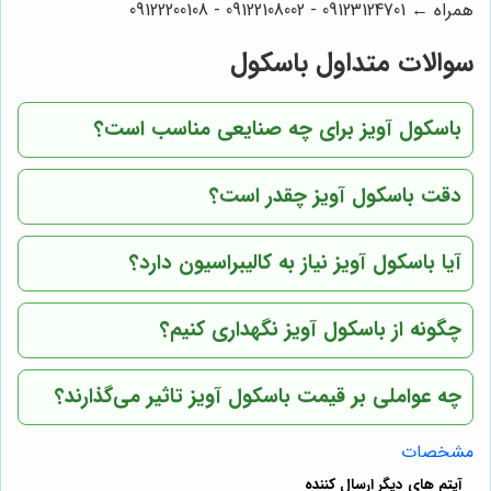
همراه ← 09123124701 - 09122108002 - 09122200108
سوالات متداول باسکول
باسکول آویز برای چه صنایعی مناسب است؟
دقت باسکول آویز چقدر است؟
آیا باسکول آویز نیاز به کالیبراسیون دارد؟
چگونه از باسکول آویز نگهداری کنیم؟
چه عواملی بر قیمت باسکول آویز تاثیر می‌گذارند؟
مشخصات