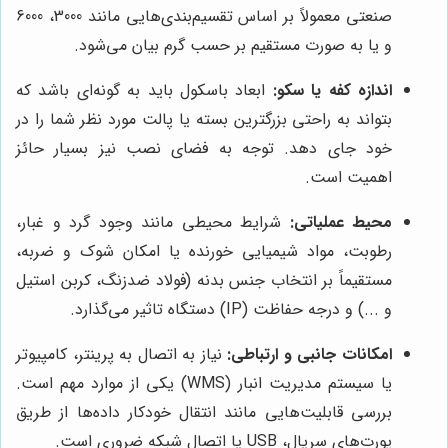
صنعتی معمولاً بر اساس تقسیم‌بندی‌هایی مانند 3000، 6000
و یا به صورت مستقیم بر حسب گرم بیان می‌شود.
اندازه کفه یا سکو:
ابعاد باسکول باید به گونه‌ای باشد که
بتواند به راحتی بزرگترین بسته یا پالت مورد نظر شما را در
خود جای دهد. توجه به فضای نصب نیز بسیار حائز
اهمیت است.
محیط عملیاتی:
شرایط محیطی مانند وجود گرد و غبار،
رطوبت، مواد شیمیایی خورنده یا امکان شوک و ضربه،
مستقیماً بر انتخاب جنس بدنه (فولاد ضدزنگ، کربن استیل
و ...) و درجه حفاظت (IP) دستگاه تاثیر می‌گذارد.
امکانات جانبی و ارتباطی:
نیاز به اتصال به پرینتر، کامپیوتر
یا سیستم مدیریت انبار (WMS) یکی از موارد مهم است.
بررسی قابلیت‌هایی مانند انتقال خودکار داده‌ها از طریق
پورت‌های سریال، USB یا اتصال شبکه ضروری است.