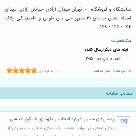
نمایشگاه و فروشگاه ← تهران میدان آزادی خیابان آزادی میدان
استاد معین خیابان ۲۱ متری جی بین طوس و دامپزشکی پلاک
154 - 156 - 158
مشخصات
تعداد بازدید : 205
به این مقاله امتیاز بدهید :
10
/
10
از
1
کاربر
مطالب مشابه
پرسش‌های متداول درباره انتخاب و نگهداری باسکول صنعتی
باسکول صنعتی در تهران - انتخاب یک باسکول صنعتی مناسب یکی از