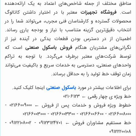
مناطق مختلف از جمله شاخص‌های اعتماد به یک ارائه‌دهنده
است.
فروشگاه تجهیزات
معتبر با در اختیار داشتن کاتالوگ
محصولات گسترده و کارشناسان فنی مجرب، می‌تواند شما را در
انتخاب دقیق‌ترین گزینه متناسب با نیاز و بودجه یاری رساند.
اطمینان از در دسترس بودن قطعات یدکی در آینده نیز از
نگرانی‌های مشتریان هنگام
فروش باسکول صنعتی
است که
توسط شرکت‌های معتبر برطرف می‌گردد. با توجه به تراکم
واحدهای صنعتی، دسترسی به خدمات سریع و باکیفیت می‌تواند
زمان توقف خط تولید را به حداقل برساند.
برای اطلاعات بیشتر در مورد
باسکول صنعتی
اینجا کلیک کنید.
خط ویژه ی چهار رقمی ← 6123-021
خطوط ویژه فروش و خدمات پس از فروش ← 02166009000 -
02166008000 - 02166006600 - 02166003300 - 02166003000
خط مستقیم مشاوران فروش ← 09123124701 - 09122108002 -
09122200108