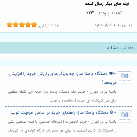
تعداد بازدید : 223
به این مقاله امتیاز بدهید :
10
/
10
از
1
کاربر
مطالب مشابه
⭐️🍽️ دستگاه پاستا ساز؛ چه ویژگی‌هایی ارزش خرید را افزایش
می‌دهد؟
پاستا پز در تهران - خرید یک دستگاه پاستا ساز حرفه ای، نقطه عطفی
برای هر آشپزخانه ای است. | مشاهده و خرید
⭐️⚙️ دستگاه پاستا ساز؛ راهنمای خرید بر اساس ظرفیت تولید
پاستا پز در تهران - خرید تجهیزات آشپزخانه صنعتی یا نیمه صنعتی یکی
از استراتژیک ترین تصمیمات برای هر رستوران، کارگاه تولیدی یا کترینگ