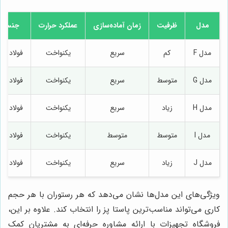
مدل
ظرفیت
زمان آماده‌سازی
عملکرد حرارت
جنس ب
مدل F
کم
سریع
یکنواخت
فولاد ض
مدل G
متوسط
سریع
یکنواخت
فولاد ض
مدل H
زیاد
سریع
یکنواخت
فولاد ض
مدل I
متوسط
متوسط
یکنواخت
فولاد ض
مدل J
زیاد
سریع
یکنواخت
فولاد ض
ویژگی‌های این مدل‌ها نشان می‌دهد که هر رستوران با هر حجم
کاری می‌تواند مناسب‌ترین پاستا پز را انتخاب کند. علاوه بر این،
فروشگاه تجهیزات با ارائه مشاوره حرفه‌ای به مشتریان کمک