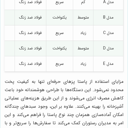
مدل A
کم
سریع
فولاد ضد زنگ
آ
مدل B
متوسط
یکنواخت
فولاد ضد زنگ
آ
مدل C
زیاد
سریع
فولاد ضد زنگ
آ
مدل D
متوسط
یکنواخت
فولاد ضد زنگ
آ
مدل E
زیاد
سریع
فولاد ضد زنگ
آ
مزایای استفاده از پاستا پزهای حرفه‌ای تنها به کیفیت پخت
محدود نمی‌شود. این دستگاه‌ها با طراحی هوشمندانه خود باعث
کاهش مصرف انرژی می‌شوند و از این طریق هزینه‌های عملیاتی
آشپزخانه را بهینه می‌کنند. علاوه بر این، وجود سبدهای چندگانه
امکان آماده‌سازی همزمان چند نوع پاستا را فراهم می‌کند و این
امر به مدیران رستوران کمک می‌کند تا سفارش‌ها را سریع‌تر و با