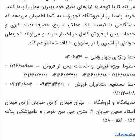
می‌کند تا با توجه به نیازهای دقیق خود بهترین مدل را پیدا کنند.
خرید پاستا پز از فروشگاه تجهیزات به شما اطمینان می‌دهد که
دستگاهی با کیفیت بالا، عملکرد سریع، مصرف بهینه انرژی و
خدمات پس از فروش کامل در اختیار دارید و می‌تواند تجربه‌ای
حرفه‌ای از آشپزی را در رستوران یا کافه شما فراهم کند.
خط ویژه ی چهار رقمی ← 6123-021
خطوط ویژه فروش و خدمات پس از فروش ← 02166009000 -
02166008000 - 02166006600 - 02166003300 - 02166003000
خط مستقیم مشاوران فروش ← 09123124701 - 09122108002 -
09122200108
نمایشگاه و فروشگاه ← تهران میدان آزادی خیابان آزادی میدان
استاد معین خیابان ۲۱ متری جی بین طوس و دامپزشکی پلاک
154 - 156 - 158
مشخصات