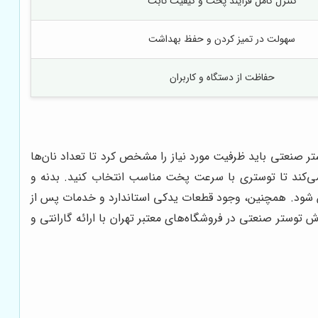
کنترل کامل فرآیند پخت و کیفیت ثابت
سهولت در تمیز کردن و حفظ بهداشت
حفاظت از دستگاه و کاربران
ر صنعتی باید ظرفیت مورد نیاز را مشخص کرد تا تعداد نان‌ها
ی‌کند تا توستری با سرعت پخت مناسب انتخاب کنید. بدنه و
ین شود. همچنین، وجود قطعات یدکی استاندارد و خدمات پس از
توستر صنعتی در فروشگاه‌های معتبر تهران با ارائه گارانتی و