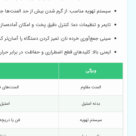
سیستم تهویه مناسب: از گرم شدن بیش از حد المنت‌ها جلوگ
تایمر و تنظیمات دما: کنترل دقیق پخت و امکان آماده‌ساز
سینی جمع‌آوری خرده نان: تمیز کردن دستگاه را آسان‌تر کر
ایمنی بالا: کلیدهای قطع اضطراری و حفاظت در برابر حرا
ویژگی
المنت مقاوم
المنت‌های ف
بدنه استیل
استیل
سیستم تهویه
فن یا دریچه