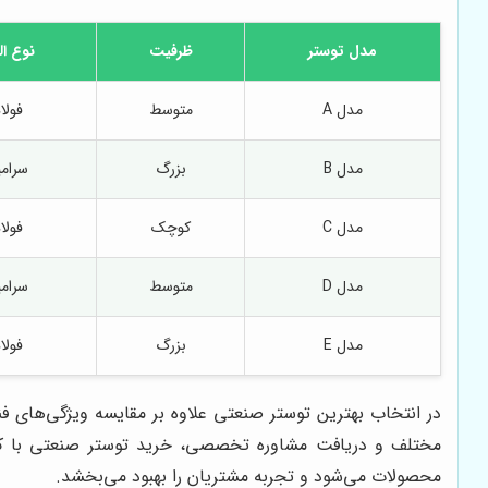
مدل توستر
ظرفیت
نوع ا
مدل A
متوسط
فولا
مدل B
بزرگ
سرام
مدل C
کوچک
فولا
مدل D
متوسط
سرام
مدل E
بزرگ
فولا
در انتخاب بهترین توستر صنعتی علاوه بر مقایسه ویژگی‌های فن
مختلف و دریافت مشاوره تخصصی، خرید توستر صنعتی با کیفی
محصولات می‌شود و تجربه مشتریان را بهبود می‌بخشد.