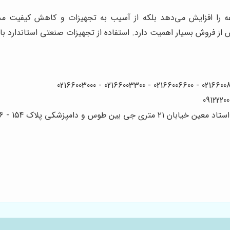
وعه را افزایش می‌دهد بلکه از آسیب به تجهیزات و کاهش کیفیت 
ز فروش بسیار اهمیت دارد. استفاده از تجهیزات صنعتی استاندارد 
 دامپزشکی پلاک 154 - 156 - 158