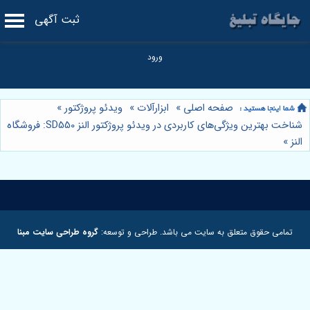
ثبت آگهی
صفحه اصلی
»
ابزارآلات
»
ویدئو پروژکتور
»
شناخت بهترین ویژگی‌های کاربردی در ویدئو پروژکتور النز SD550: فروشگاه
النز
»
تمامی حقوق متعلق به سایت می باشد. طراحی و توسعه:
گروه طراحی سایت مبنا