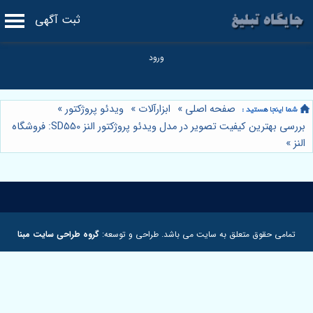
ثبت آگهی
صفحه اصلی
»
ابزارآلات
»
ویدئو پروژکتور
»
بررسی بهترین کیفیت تصویر در مدل ویدئو پروژکتور النز SD550: فروشگاه
النز
»
تمامی حقوق متعلق به سایت می باشد. طراحی و توسعه:
گروه طراحی سایت مبنا