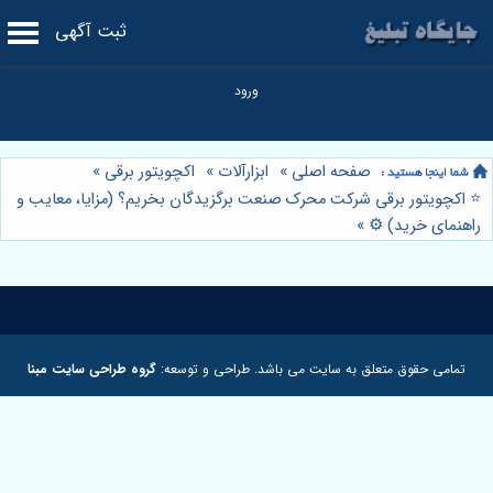
ثبت آگهی
صفحه اصلی
»
ابزارآلات
»
اکچویتور برقی
»
⭐️ اکچویتور برقی شرکت محرک صنعت برگزیدگان بخریم؟ (مزایا، معایب و
راهنمای خرید) ⚙️
»
تمامی حقوق متعلق به سایت می باشد. طراحی و توسعه:
گروه طراحی سایت مبنا