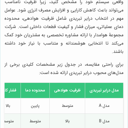
واقعی سیستم خود را مشخص کنید، زیرا ظرفیت نامناسب
می‌تواند باعث کاهش کارایی و افزایش مصرف انرژی شود. عوامل
مهم در انتخاب درایر تبریدی شامل ظرفیت هوادهی، محدوده
دمای عملیاتی، میزان فشار و کیفیت قطعات داخلی است. شرکت
مجموعۀ هوامدار با ارائه مشاوره تخصصی به مشتریان خود کمک
می‌کند تا انتخابی هوشمندانه و متناسب با نیاز خود داشته
باشند.
برای راحتی مقایسه، در جدول زیر مشخصات کلیدی برخی از
مدل‌های محبوب درایر تبریدی ارائه شده است:
مدل درایر تبریدی
ظرفیت هوادهی
محدوده دما
فشار کاری
مدل A
متوسط
پایین
بالا
مدل B
بالا
متوسط
متوسط