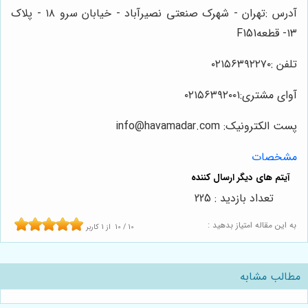
آدرس :تهران - شهرک صنعتی نصیرآباد - خیابان سرو ۱۸ - پلاک
۱۳- قطعهF151
تلفن :۰۲۱۵۶۳۹۲۲۷۰
آوای مشتری:۰۲۱۵۶۳۹۲۰۰۱
پست الکترونیک: info@havamadar.com
مشخصات
تعداد بازدید : 225
به این مقاله امتیاز بدهید :
10
/
10
از
1
کاربر
مطالب مشابه