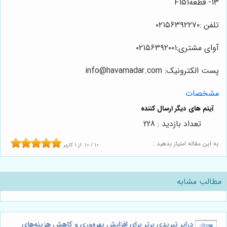
۱۳- قطعهF151
تلفن :۰۲۱۵۶۳۹۲۲۷۰
آوای مشتری:۰۲۱۵۶۳۹۲۰۰۱
پست الکترونیک: info@havamadar.com
مشخصات
تعداد بازدید : 228
به این مقاله امتیاز بدهید :
10
/
10
از
1
کاربر
مطالب مشابه
درایر تبریدی برتر برای افزایش بهره‌وری و کاهش هزینه‌های