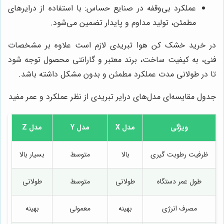
عملکرد بی‌وقفه در صنایع حساس: با استفاده از درایرهای
مطمئن، تولید مداوم و پایدار تضمین می‌شود.
در خرید خشک کن هوا تبریدی لازم است علاوه بر مشخصات
فنی، به کیفیت ساخت، برند معتبر و گارانتی محصول توجه شود
تا در طولانی مدت عملکرد مطمئن و بدون مشکل داشته باشد.
جدول مقایسه‌ای مدل‌های درایر تبریدی از نظر عملکرد و عمر مفید
ویژگی
مدل X
مدل Y
مدل Z
ظرفیت رطوبت گیری
بالا
متوسط
بسیار بالا
طول عمر دستگاه
طولانی
متوسط
طولانی
مصرف انرژی
بهینه
معمولی
بهینه