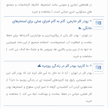
در فضاهای تجاری و عمومی مانند استخرها، تالارها، کارخانجات و مجتمع
های مسکونی، امری حیاتی است. | مشاهده و خرید
⭐️ پودر کلر خارجی: گام به گام اجرای عملی برای استخرهای
خانگی 🏊
در تهران - پودر کلر یکی از پرکاربردترین و موثرترین گندزداها برای حفظ
سلامت و شفافیت آب استخرهاست. استفاده صحیح از این ماده شیمیایی
نه تنها به از بین بردن باکتری ها، ویروس ها و جلبک ها کمک می کند،. |
مشاهده و خرید
⭐️ 10 کاربرد پودر کلر در زندگی روزمره 🌊
پودر کلر در تهران - آیا تا به حال به این فکر کرده اید که پودر کلر، این
ماده شیمیایی رایج، چه کاربردهای گسترده ای در زندگی روزمره ما دارد؟ از
ضدعفونی کردن آب آشامیدنی گرفته تا تمیز کردن سطوح و استخرها، پودر
کلر نقشی حیاتی در حفظ سلامت و بهداشت ایفا می کند. | مشاهده و
خرید