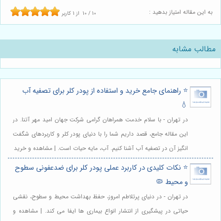
به این مقاله امتیاز بدهید :
10
/
10
از
1
کاربر
مطالب مشابه
⭐️ راهنمای جامع خرید و استفاده از پودر کلر برای تصفیه آب
💧
در تهران - با سلام خدمت همراهان گرامی شرکت جهان امید مهر آتنا. در
این مقاله جامع، قصد داریم شما را با دنیای پودر کلر و کاربردهای شگفت
انگیز آن در تصفیه آب آشنا کنیم. آب، مایه حیات است. | مشاهده و خرید
⭐️ نکات کلیدی در کاربرد عملی پودر کلر برای ضدعفونی سطوح
و محیط 🦠
در تهران - در دنیای پرتلاطم امروز، حفظ بهداشت محیط و سطوح، نقشی
حیاتی در پیشگیری از انتشار انواع بیماری ها ایفا می کند. | مشاهده و