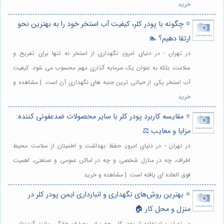
خرید
⭐️ چگونه با پودر کلر، کیفیت آب استخر خود را به بهترین نحو
ارتقا دهیم؟ 🏊
در تهران - در دنیای امروز، نگهداری از استخر نه تنها برای تفریح و
سلامت، بلکه به عنوان یک سرمایه گذاری مهم محسوب می شود. کیفیت
آب استخر یکی از حیاتی ترین جنبه های نگهداری آن است. | مشاهده و
خرید
⭐️ مقایسه کاربرد پودر کلر با سایر محصولات ضدعفونی کننده:
مزایا و معایب ⚖️
در تهران - در دنیای امروز، حفظ بهداشت و اطمینان از سلامت محیط
اطراف، چه در منازل شخصی و چه در اماکن عمومی و صنعتی، اهمیت
فوق العاده ای یافته است. | مشاهده و خرید
⭐️ بهترین روش‌های نگهداری و انبارداری ایمن پودر کلر در
منزل و محل کار 🏠
در تهران - استفاده از پودر کلر، چه برای مصارف خانگی مانند گندزدایی