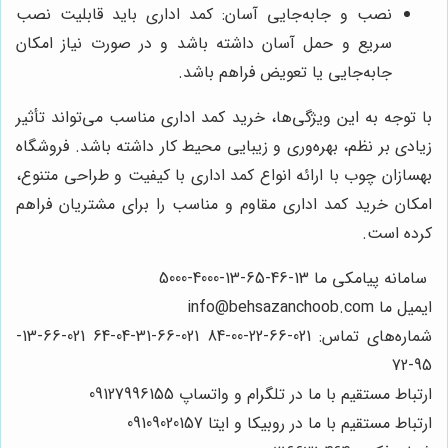
نصب و جابه‌جایی آسان: کمد اداری باید قابلیت نصب
سریع و حمل آسان داشته باشد و در صورت نیاز امکان
جابه‌جایی یا تعویض فراهم باشد.
با توجه به این ویژگی‌ها، خرید کمد اداری مناسب می‌تواند تأثیر
زیادی بر نظم، بهره‌وری و زیبایی محیط کار داشته باشد. فروشگاه
بهسازان چوب با ارائه انواع کمد اداری با کیفیت و طراحی متنوع،
امکان خرید کمد اداری مقاوم و مناسب را برای مشتریان فراهم
کرده است.
سامانه پیامکی ما 13-46-65-13-4000-5000
ایمیل ما
info@behsazanchoob.com
شماره‌های تماس: 021-66-22-00-84 021-66-31-04-64 021-66-13-
95-72
ارتباط مستقیم با ما در تلگرام و واتساپ 09127996155
ارتباط مستقیم با ما در روبیکا و ایتا 09109020157