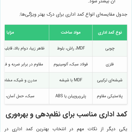
آن بیشتر شود.
جدول مقایسه‌ای انواع کمد اداری برای درک بهتر ویژگی‌ها:
نوع کمد اداری
مواد ساخت
مزایا
چوبی
MDF، راش، بلوط
ظاهر زیبا، دوام بالا، قابلیت
فلزی
فولاد سبک، آلومینیوم
مقاوم در برابر ضربه و فشار،
شیشه‌ای ترکیبی
MDF با شیشه
مدرن و شیک، مشاهده
پلاستیکی مقاوم
پلی‌پروپیلن یا ABS
سبک، حمل آسان، ضد
کمد اداری مناسب برای نظم‌دهی و بهره‌وری
یکی دیگر از نکات مهم در انتخاب بهترین کمد اداری در