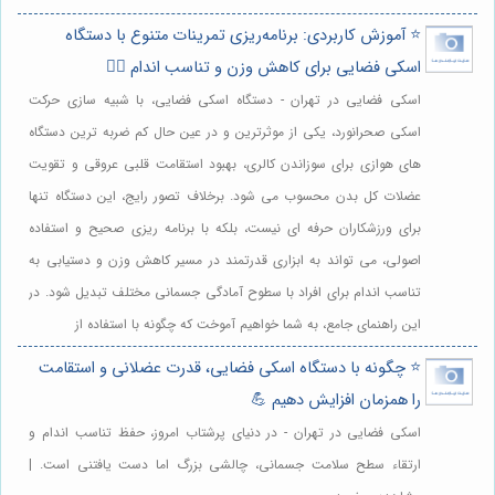
⭐️ آموزش کاربردی: برنامه‌ریزی تمرینات متنوع با دستگاه
اسکی فضایی برای کاهش وزن و تناسب اندام 🏃‍♀️
اسکی فضایی در تهران - دستگاه اسکی فضایی، با شبیه سازی حرکت
اسکی صحرانورد، یکی از موثرترین و در عین حال کم ضربه ترین دستگاه
های هوازی برای سوزاندن کالری، بهبود استقامت قلبی عروقی و تقویت
عضلات کل بدن محسوب می شود. برخلاف تصور رایج، این دستگاه تنها
برای ورزشکاران حرفه ای نیست، بلکه با برنامه ریزی صحیح و استفاده
اصولی، می تواند به ابزاری قدرتمند در مسیر کاهش وزن و دستیابی به
تناسب اندام برای افراد با سطوح آمادگی جسمانی مختلف تبدیل شود. در
این راهنمای جامع، به شما خواهیم آموخت که چگونه با استفاده از
⭐️ چگونه با دستگاه اسکی فضایی، قدرت عضلانی و استقامت
را همزمان افزایش دهیم 💪
اسکی فضایی در تهران - در دنیای پرشتاب امروز، حفظ تناسب اندام و
ارتقاء سطح سلامت جسمانی، چالشی بزرگ اما دست یافتنی است. |