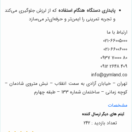
پایداری دستگاه هنگام استفاده
که از لرزش جلوگیری می‌کند
و تجربه تمرینی را ایمن‌تر و حرفه‌ای‌تر می‌سازد
ارتباط با ما
021-66005000
021-66006000
80 70000 0937
409 2648 0912
info@gymland.co
تهران – خیابان آزادی به سمت انقلاب – نبش متروی شادمان –
کوچه زمانی – ساختمان شماره 133 – طبقه چهارم
مشخصات
تعداد بازدید : 242