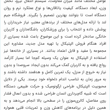
عوامل مختلف مانند میزان مقاومت، سیستم انتقال نیرو، تحمل
وزن، ابعاد دستگاه، کیفیت یاتاقان‌ها و نوع عملکرد نرم و روان
دستگاه است تا بتوانند بهترین تصمیم را بگیرند. فروشگاه جیم
لند با ارائه مدل‌های مختلف از برندهای معتبر، نیاز خریداران را
پوشش داده و انتخاب را برای ورزشکاران، باشگاه‌داران و کاربران
خانگی ساده‌تر کرده است و این موضوع باعث شده بسیاری از
افراد هنگام فروش الپتیکال یا تهیه مدل جدید، مشاوره این
مجموعه را مفید و قابل اعتماد بدانند. در بسیاری از خانه‌ها نیز
استفاده از الپتیکال به عنوان یک وسیله کم‌جا اما بسیار کارآمد
رواج یافته و به کاربران کمک می‌کند بدون ایجاد سروصدا و بدون
نیاز به خروج از منزل، یک تمرین کامل و هدفمند داشته باشند و
به مرور زمان به تناسب اندام دلخواه خود برسند. یکی از دلایل
محبوبیت الپتیکال، طراحی ارگونومیک و حرکت طبیعی دستگاه
است که شبیه گام‌برداری انسان طراحی شده و بدون اعمال فشار
روی مفاصل، کالری‌سوزی را در سطحی بالا انجام می‌دهد و به
همین دلیل در برنامه‌های کاهش وزن و تمرینات قلبی همواره