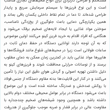
مستحکم و طراحی کاربردی برای انواع محیط‌های تجاری مناسب
است و این نوع فریزرها با سیستم سرمایش سریع و پایدار
طراحی شده‌اند تا دما در تمام نقاط داخلی یکسان باقی بماند و
همین یکپارچگی دمایی باعث جلوگیری از یخ‌زدگی نامناسب،
سوختن مواد غذایی یا ایجاد لایه‌های ضخیم برفک می‌شود و
هنگامی که افراد اقدام به خرید فریزر کینو می‌کنند اولین موضوعی
که به آن توجه دارند توانایی دستگاه در حفظ دمای ثابت در
ساعات طولانی است زیرا در محیط‌های شلوغ مانند فروشگاه‌ها و
هایپرها مواد غذایی باید در کمترین زمان ممکن به دمای مطلوب
برسند و از نوسانات حرارتی محافظت شوند و فریزرهای کینو به
دلیل داشتن تهویه اصولی و گردش هوای دقیق این نیاز را تأمین
می‌کنند و در کنار این قابلیت‌ها بدنه مقاوم دستگاه از جنس فولاد
با روکش ضدخش و ضدزنگ ساخته شده است و این موضوع
باعث می‌شود دستگاه در برابر عوامل محیطی مختلف دوام بالایی
داشته باشد و همچنین وجود شیشه‌های ضخیم چندجداره با
مقاومت عالی در برابر فشار و ضربه موجب جلوگیری از هدررفت