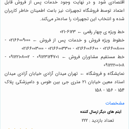
اقتصادی شود و در نهایت وجود خدمات پس از فروش قابل
اعتماد توسط فروشگاه تجهیزات نیز باعث اطمینان خاطر کاربران
شده و انتخاب این تجهیزات را ساده‌تر می‌کند.
خط ویژه ی چهار رقمی ← 6123-021
خطوط ویژه فروش و خدمات پس از فروش ← 02166009000 -
02166008000 - 02166006600 - 02166003300 - 02166003000
خط مستقیم مشاوران فروش ← 09123124701 - 09122108002 -
09122200108
نمایشگاه و فروشگاه ← تهران میدان آزادی خیابان آزادی میدان
استاد معین خیابان ۲۱ متری جی بین طوس و دامپزشکی پلاک
154 - 156 - 158
مشخصات
تعداد بازدید : 222