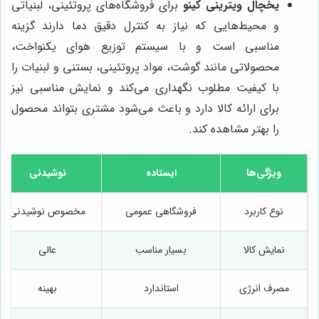
یخچال ویترینی کینو
برای فروشگاه‌های پروتئینی، لبنیاتی
و محیط‌هایی که نیاز به کنترل دقیق دما دارند گزینه
مناسبی است و با سیستم توزیع هوای یکنواخت،
محصولاتی مانند گوشت، مواد پروتئینی، بستنی و لبنیات را
با کیفیت مطلوب نگهداری می‌کند و نمایش مناسبی نیز
برای ارائه کالا دارد و باعث می‌شود مشتری بتواند محصول
را بهتر مشاهده کند.
ویژگی‌ها
ایستاده
نوشیدنی
نوع کاربرد
فروشگاهی عمومی
مخصوص نوشیدنی
نمایش کالا
بسیار مناسب
عالی
مصرف انرژی
استاندارد
بهینه