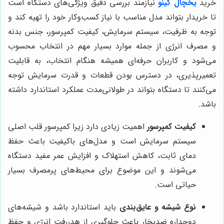
خرید
یخچال کینو
نیازمند بررسی دقیق ویژگی‌های دستگاه است
تا خریدار بتواند مدل مناسب با نیاز کسب‌وکار خود را تهیه کند و
توجه به ظرفیت، سیستم سرمایش، کیفیت کمپرسور، جنس بدنه
و مصرف انرژی از جمله موارد بسیار مهم در انتخاب محسوب
می‌شود و کاربران حرفه‌ای همیشه هنگام انتخاب، به قابلیت
تعمیرپذیری، در دسترس بودن قطعات و قدرت سرمایش توجه
می‌کنند تا دستگاه بتواند در طولانی‌مدت عملکرد استاندارد داشته
باشد.
کیفیت کمپرسور
اهمیت زیادی دارد زیرا کمپرسور قلب اصلی
سیستم سرمایش است و مدل‌های باکیفیت باعث حفظ
دمای ثابت، کاهش استهلاک و افزایش عمر مفید دستگاه
می‌شوند و این موضوع برای محیط‌های پرمصرف بسیار
حیاتی است.
نوع شیشه و عایق‌بندی
باید استاندارد باشد و شیشه‌های
دوجداره ضدبخار باعث جلوگیری از هدررفت انرژی و حفظ