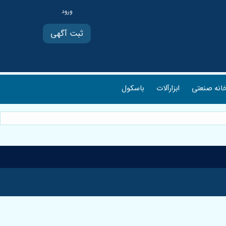
ثبت آگهی
انه صنعتی
ابزارآلات
باسکول