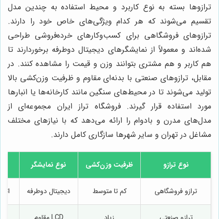
ترازوها بسته به نوع کاربرد و محیط استفاده به چندین مدل
تقسیم می‌شوند که هر کدام ویژگی‌های خاص خود را دارند.
ترازوهای فروشگاهی برای کسب‌وکارهای خرده‌فروشی طراحی
شده‌اند و معمولاً از نمایشگرهای دیجیتال دوطرفه برخوردارند تا
هم کاربر و هم مشتری بتوانند وزن و قیمت را مشاهده کنند. در
مقابل، ترازوهای صنعتی با بدنه‌ای مقاوم و ظرفیت وزن‌کشی بالا
تولید می‌شوند تا در محیط‌های سنگین مانند کارخانه‌ها یا انبارها
مورد استفاده قرار گیرند. فروشگاه تراز ایران مجموعه‌ای از
مدل‌های مدرن و بادوام را ارائه می‌دهد که با نیازهای مختلف
مشاغل در تهران و سایر شهرها سازگاری کامل دارند.
نوع ترازو
ظرفیت وزن‌کشی
نوع نمایشگر
ترازو فروشگاهی
کم تا متوسط
دیجیتال دوطرفه
اتص
ترازو صنعتی
زیاد
LCD مقاوم
ب