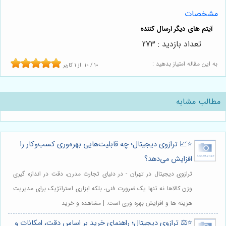
مشخصات
تعداد بازدید : 273
به این مقاله امتیاز بدهید :
10
/
10
از
1
کاربر
مطالب مشابه
⭐️📈 ترازوی دیجیتال؛ چه قابلیت‌هایی بهره‌وری کسب‌وکار را
افزایش می‌دهد؟
ترازوی دیجیتال در تهران - در دنیای تجارت مدرن، دقت در اندازه گیری
وزن کالاها نه تنها یک ضرورت فنی، بلکه ابزاری استراتژیک برای مدیریت
هزینه ها و افزایش بهره وری است. | مشاهده و خرید
⭐️⚖️ ترازوی دیجیتال؛ راهنمای خرید بر اساس دقت، امکانات و