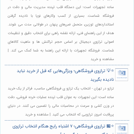
ساده تجهیزات است؛ این دستگاه قلب تپنده مدیریت مالی و دقت در
فروشگاه شماست. بسیاری از کسب وکارهای نوپا با نادیده گرفتن
استانداردهای توزین، متحمل ضررهای پنهان در طولانی مدت می شوند.
هدف از این راهنمای فنی، ارائه نقشه راهی برای انتخاب دقیق و تنظیمات
اصولی ترازوی دیجیتال بر اساس حجم تراکنش ها و ماهیت کالاهای
شماست. فروشگاه تجهیزات با ارائه این راهنما به شما کمک می کند. |
مشاهده و خرید
⭐️💡 ترازوی فروشگاهی؛ ویژگی‌هایی که قبل از خرید نباید
نادیده بگیرید
ترازو در تهران - انتخاب یک ترازو ی فروشگاهی مناسب، فراتر از یک خرید
ساده است؛ این تجهیزات به عنوان قلب تپنده عملیات خرده فروشی، دقت
در وزن کشی و سرعت در محاسبات مالی را تضمین می کنند. در دنیای
پررقابت امروز، ترازویی که انتخاب می کنید. | مشاهده و خرید
⭐️🏪 ترازوی فروشگاهی؛ ۷ اشتباه رایج هنگام انتخاب ترازوی