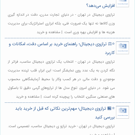
افزایش می‌دهد؟
ترازوی دیجیتال در تهران - در دنیای تجارت مدرن، دقت در اندازه گیری
وزن کالاها نه تنها یک ضرورت فنی، بلکه ابزاری استراتژیک برای مدیریت
هزینه ها و افزایش بهره وری است. | مشاهده و خرید
⭐️⚖️ ترازوی دیجیتال؛ راهنمای خرید بر اساس دقت، امکانات و
کاربرد
ترازوی دیجیتال در تهران - انتخاب یک ترازوی دیجیتال مناسب، فراتر از
نگاه کردن به یک عدد روی نمایشگر است؛ این ابزار، قلب تپنده مدیریت
موجودی و دقت مالی در هر کسب وکار یا محیط آزمایشگاهی محسوب
می شود. در دنیای امروز، تنوع مدل ها از ترازوهای گرمی دقیق تا باسکول
های صنعتی سنگین، انتخاب را پیچیده کرده است. | مشاهده و خرید
⭐️🏪 ترازوی دیجیتال؛ مهم‌ترین نکاتی که قبل از خرید باید
بررسی کنید
ترازوی دیجیتال در تهران - خرید ترازو ی دیجیتال مناسب، تصمیمی است.
| مشاهده و خرید