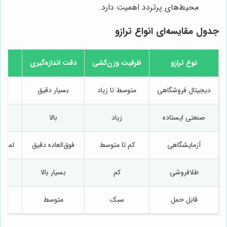
محیط‌های پرتردد اهمیت دارد.
جدول مقایسه‌ای انواع ترازو
نوع ترازو
ظرفیت وزن‌کشی
دقت اندازه‌گیری
دیجیتال فروشگاهی
متوسط تا زیاد
بسیار دقیق
صنعتی ایستاده
زیاد
بالا
آزمایشگاهی
کم تا متوسط
فوق‌العاده دقیق
لمسی 
طلافروشی
کم
بسیار بالا
د
قابل حمل
سبک
متوسط