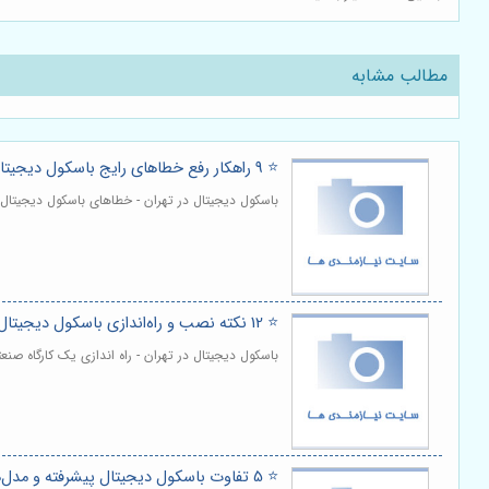
مطالب مشابه
⭐️ 9 راهکار رفع خطاهای رایج باسکول دیجیتال و کالیبره مجدد ⚙️
باسکول دیجیتال در تهران - خطاهای باسکول دیجیتا
⭐️ 12 نکته نصب و راه‌اندازی باسکول دیجیتال صنعتی در کارگاه 🏗️
باسکول دیجیتال در تهران - راه اندازی یک کارگاه 
⭐️ 5 تفاوت باسکول دیجیتال پیشرفته و مدل‌های مکانیکی قدیمی 🔄