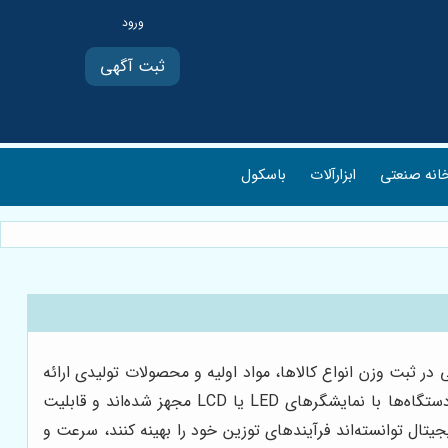
ثبت آگهی
انه صنعتی
ابزارآلات
باسکول
در ثبت وزن انواع کالاها، مواد اولیه و محصولات تولیدی ارائه
می‌دهد و نقش مهمی در صنایع مختلف از جمله کشاورزی، دامداری، صنایع سنگین، فروشگاه‌ها و مراکز توزیع کالا ایفا می‌کند، این دستگاه‌ها با نمایشگرهای LED یا LCD مجهز شده‌اند و قابلیت
تال توانسته‌اند فرآیندهای توزین خود را بهینه کنند، سرعت و