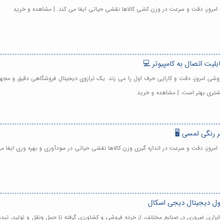
 امروز، دقت و سرعت در وزن کشی کالاها نقشی حیاتی ایفا می کند. | مشاهده و خرید
فروشی امروز، دقت و کارایی حرف اول را می زند. یک ترازوی دیجیتال فروشگاهی دقیق و مجهز
تری بهتر است. | مشاهده و خرید
امروز، دقت و سرعت در اندازه گیری وزن کالاها نقشی حیاتی در سودآوری و بهره وری ایفا م
ول دیجیتال دیجی اسکال
ابزاری ضروری در صنایع مختلف، از خرده فروشی و کشاورزی گرفته تا حمل ونقل و تولید، تبدی