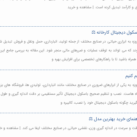
یق و کارآمد تبدیل کرده است. | مشاهده و خرید
سکول دیجیتال کارخانه ⚖️
وزه به ابزاری حیاتی در صنایع مختلف از جمله تولید، انبارداری، حمل ونقل و فروش تبدیل ش
د که می تواند به توقف عملیات و ضررهای مالی منجر شود. این مقاله به بررسی جامع این 
 همراه باشید تا با راهکارهای تخصصی برای افزایش بهره و
 کنیم
وزه به یکی از ابزارهای ضروری در صنایع مختلف مانند انبارداری، تولیدی ها، فروشگاه های 
اه هاست. نصب و تنظیم صحیح باسکول دیجیتال تأثیر مستقیمی بر دقت اندازه گیری و طول عمر د
یرید چگونه باسکول دیجیتال خود را نصب، کالیبره و
هنمای خرید بهترین مدل ⚖️
 دقت و سرعت در اندازه گیری وزن، نقشی حیاتی در صنایع مختلف ایفا می کند. | مشاهده و خ