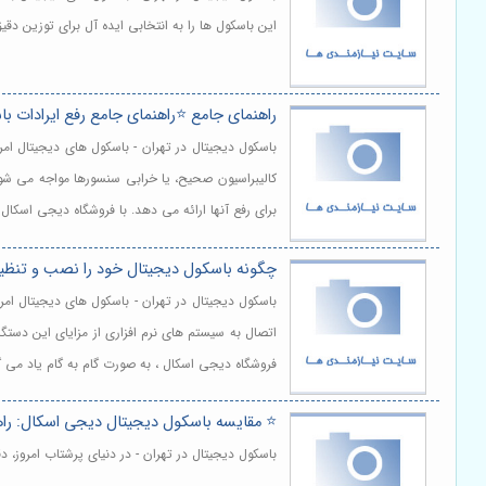
این باسکول ها را به انتخابی ایده آل برای توزین دق
راهنمای جامع ⭐️راهنمای جامع رفع ایرادات با
باسکول دیجیتال در تهران - باسکول های دیجیتال امر
کالیبراسیون صحیح، یا خرابی سنسورها مواجه می شون
برای رفع آنها ارائه می دهد. با فروشگاه دیجی اسکال
چگونه باسکول دیجیتال خود را نصب و تنظیم
باسکول دیجیتال در تهران - باسکول های دیجیتال امر
اتصال به سیستم های نرم افزاری از مزایای این دستگ
فروشگاه دیجی اسکال ، به صورت گام به گام یاد می گ
⭐️ مقایسه باسکول دیجیتال دیجی اسکال: را
باسکول دیجیتال در تهران - در دنیای پرشتاب امروز،