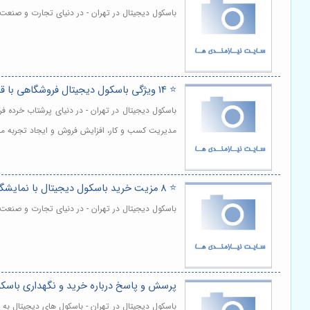
باسکول دیجیتال در تهران - در دنیای تجارت و صنعت
⭐️ 14 ویژگی باسکول دیجیتال فروشگاهی با قابلیت اتصال به کامپیوتر 💻
باسکول دیجیتال در تهران - در دنیای پرشتاب خرده 
مدیریت کسب و کار، افزایش فروش و ایجاد تجربه مش
⭐️ 8 مزیت خرید باسکول دیجیتال با نمایشگر رنگی لمسی 🖥️
باسکول دیجیتال در تهران - در دنیای تجارت و صنعت 
پرسش و پاسخ درباره خرید و نگهداری باسک
باسکول دیجیتال در تهران - باسکول های دیجیتال به 