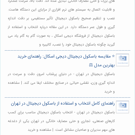
های بزرگ و حتی مصارف خانگی تبدیل شده اند. دقت بالا، سرعت عملکرد
و قابلیت اتصال به سیستم های نرم افزاری از مزایای این دستگاه هاست.
نصب و تنظیم صحیح باسکول دیجیتال تأثیر مستقیمی بر دقت اندازه
گیری و طول عمر دستگاه دارد. در این مقاله درباره انتخاب و استفاده از
باسکول دیجیتال از فروشگاه دیجی اسکال ، به صورت گام به گام یاد می
گیرید چگونه باسکول دیجیتال خود را نصب، کالیبره و
⭐️ مقایسه باسکول دیجیتال دیجی اسکال: راهنمای خرید
بهترین مدل ⚖️
باسکول دیجیتال در تهران - در دنیای پرشتاب امروز، دقت و سرعت در
اندازه گیری وزن، نقشی حیاتی در صنایع مختلف ایفا می کند. | مشاهده
و خرید
راهنمای کامل انتخاب و استفاده از باسکول دیجیتال در تهران
باسکول دیجیتال در تهران - انتخاب باسکول دیجیتال مناسب برای کسب
کارهای صنعتی، تجاری و حتی مصارف خانگی در تهران یکی از دغدغه
های مهم مدیران و صاحبان مشاغل است. | مشاهده و خرید