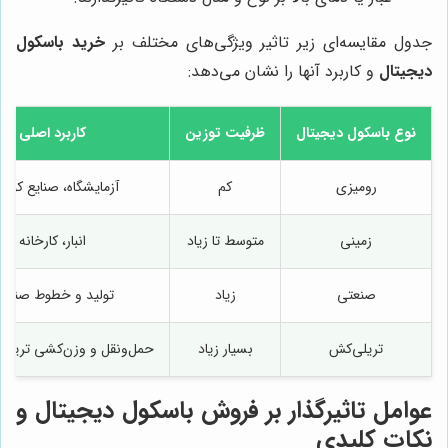
جدول مقایسه‌ای زیر تاثیر ویژگی‌های مختلف بر
خرید باسکول
دیجیتال
و کاربرد آنها را نشان می‌دهد:
نوع باسکول دیجیتال
ظرفیت توزین
کاربرد اصلی
رومیزی
کم
آزمایشگاه، صنایع کو
زمینی
متوسط تا زیاد
انبار، کارخانه
صنعتی
زیاد
تولید و خطوط صنعت
تریلی‌کش
بسیار زیاد
حمل‌ونقل و وزن‌کشی تریلی و
عوامل تاثیرگذار بر فروش باسکول دیجیتال و
نکات کلیدی