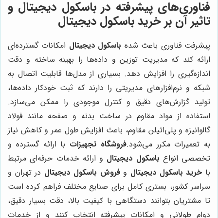
فناوری‌های پیشرفته در باسکول دیجیتال و
تاثیر آن بر خرید باسکول دیجیتال
پیشرفت فناوری باعث شده
باسکول دیجیتال
امکانات گسترده‌ای
ارائه کند که مدیریت توزین و داده‌ها را بهینه ساخته و دقت
اندازه‌گیری را افزایش دهد. بسیاری از مدل‌ها قابلیت اتصال به
شبکه و نرم‌افزارهای مدیریتی را دارند که ثبت خودکار داده‌ها،
تولید گزارش‌های دقیق و کنترل موجودی را ممکن می‌سازد.
استفاده از مواد مقاوم در ساخت بدنه و صفحه مانند فولاد
گالوانیزه و پلی‌اتیلن مقاوم، باعث افزایش طول عمر و کاهش نیاز
به تعمیرات مکرر می‌شود.
فروشگاه تجهیزات
با ارائه گسترده و
تخصصی انواع
باسکول دیجیتال
و ارائه خدمات حرفه‌ای مرتبط
با
خرید باسکول دیجیتال
و
فروش باسکول دیجیتال
در تهران و
سراسر کشور، بستری کامل برای صنایع مختلف فراهم کرده است
تا مشتریان بتوانند دستگاهی با کیفیت بالا، دقت بسیار دقیق،
دوام طولانی و امکانات پیشرفته انتخاب کنند و از خدمات