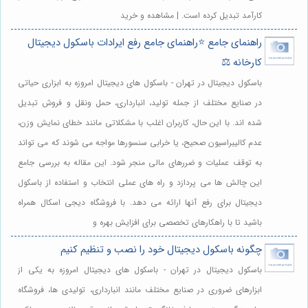
کارآمد تبدیل کرده است. | مشاهده و خرید
راهنمای جامع ⭐️راهنمای جامع رفع ایرادات باسکول دیجیتال
کارخانه ⚖️
باسکول دیجیتال در تهران - باسکول های دیجیتال امروزه به ابزاری حیاتی
در صنایع مختلف از جمله تولید، انبارداری، حمل ونقل و فروش تبدیل
شده اند. با این حال، کاربران اغلب با مشکلاتی مانند خطای نمایش وزن،
عدم کالیبراسیون صحیح، یا خرابی سنسورها مواجه می شوند که می تواند
به توقف عملیات و ضررهای مالی منجر شود. این مقاله به بررسی جامع
این چالش ها می پردازد و راه های عملی انتخاب و استفاده از باسکول
دیجیتال برای رفع آنها ارائه می دهد. با فروشگاه دیجی اسکال همراه
باشید تا با راهکارهای تخصصی برای افزایش بهره و
چگونه باسکول دیجیتال خود را نصب و تنظیم کنیم
باسکول دیجیتال در تهران - باسکول های دیجیتال امروزه به یکی از
ابزارهای ضروری در صنایع مختلف مانند انبارداری، تولیدی ها، فروشگاه