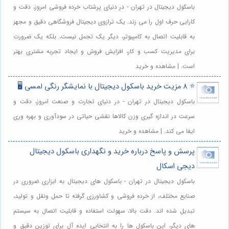
باسکول دیجیتال در تهران - در دنیای پرشتاب خرده فروشی امروز، دقت و
کارایی حرف اول را می زند. یک ترازوی دیجیتال فروشگاهی دقیق و مجهز
به قابلیت اتصال به کامپیوتر، دیگر یک تجمل نیست، بلکه یک ضرورت
برای مدیریت کسب و کار، افزایش فروش و ایجاد تجربه مشتری بهتر
است. | مشاهده و خرید
⭐️ 8 مزیت خرید باسکول دیجیتال با نمایشگر رنگی لمسی 🖥️
باسکول دیجیتال در تهران - در دنیای تجارت و صنعت امروز، دقت و
سرعت در اندازه گیری وزن کالاها نقشی حیاتی در سودآوری و بهره وری
ایفا می کند. | مشاهده و خرید
پرسش و پاسخ درباره خرید و نگهداری باسکول دیجیتال
دیجی اسکال
باسکول دیجیتال در تهران - باسکول های دیجیتال به ابزاری ضروری در
صنایع مختلف، از خرده فروشی و کشاورزی گرفته تا حمل ونقل و تولید،
تبدیل شده اند. دقت بالا، سهولت استفاده و قابلیت اتصال به سیستم
های دیگر، این باسکول ها را به انتخابی ایده آل برای توزین دقیق و