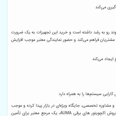
گیری می‌کند
ند رو به رشد داشته است و خرید این تجهیزات به یک ضرورت
ای مشتریان فراهم می‌کند و حضور نمایندگی معتبر موجب افزایش
 ایجاد می‌کند
ارایی سیستم‌ها را به همراه دارد
زات استاندارد، فروش نماینده رسمی فروش اکچویتور های برقی AUMA با تضمین کیفیت و مشاوره تخصصی، جایگاه ویژه‌ای در بازار پیدا کرده و موجب
افزایش دقت، کاهش مصرف انرژی و بهبود بهره‌وری خطوط تولید شده استشرکت محرک صنعت برگزیدگان به عنوان نماینده رسمی فروش اکچویتور های برقی AUMA، یک مرجع معتبر برای تأمین