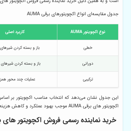
است و به همین دلیل خرید نماینده رسمی فروش اکچویتور های برقی AUMA در تهران و سایر مناطق صنعتی اهمیت ویژ
جدول مقایسه‌ای انواع اکچویتورهای برقی AUMA
نوع اکچویتور AUMA
کاربرد اصلی
خطی
باز و بسته کردن شیرها
دورانی
باز و بسته کردن شیرهای 
ترکیبی
عملیات چند محور همز
این جدول نشان می‌دهد که انتخاب مناسب اکچویتور بر اساس ن
اکچویتور های برقی AUMA موجب بهبود عملکرد و کاهش هزینه‌ها می‌شود
خرید نماینده رسمی فروش اکچویتور های برقی AUMA و نکات