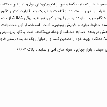
جموعه با ارائه طیف گسترده‌ای از اکچویتورهای برقی، نیازهای مختل
کرد و بیشترین دوام را دریافت کنند. اکچویتورهای AUMA با طراحی مدرن و استفاده از قطعات با کیفیت
در شرایط سخت صنعتی 
 خطوط تولید و افزایش بهره‌وری است. استفاده از این محصولات ن
هش می‌دهد. صنایع مختلف از جمله نیروگاه‌ها، نفت و گاز، پتروشیم
 ، بلوار چهارم ، سوله های آبی و سفید ، پلاک ۶/۶۰۷