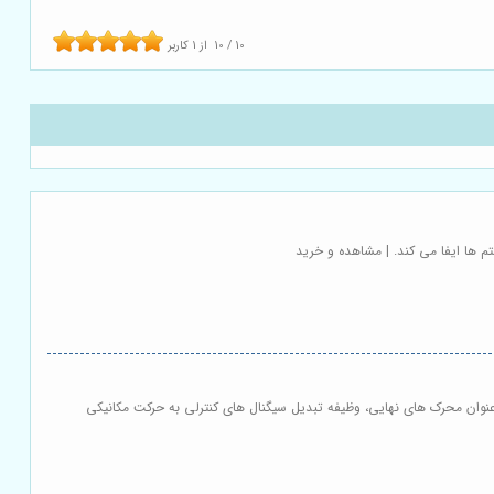
10
/
10
از
1
کاربر
ها به عنوان محرک های نهایی، وظیفه تبدیل سیگنال های کنترلی به حرکت مکانیکی