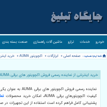
خودرو
خدمات
ترازو
ماشین آلات راهسازی
صنعت بسته بندی
صفحه اصلی
»
ابزارآلات
»
اکچویتور AUMA
»
خرید اینترنتی ا
خرید اینترنتی از نماینده رسمی فروش اکچویتور های برقی AUMA:شرکت محرک صنعت برگزیدگان
نماینده رسمی فروش
کیفیت اکچویتورهای برقی AUMA، امکان خرید محصولات
نما
پشتیبانی کامل فراهم کرده است استفاده از این تجهیزات در 