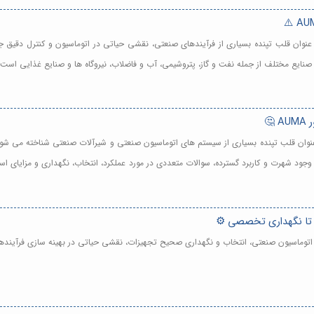
تور AUMA در تهران - اکچویتورهای AUMA، به عنوان قلب تپنده بسیاری از فرآیندهای صنعتی، نقشی حیاتی در اتوماس
صنایع مختلف از جمله نفت و گاز، پتروشیمی، آب و فاضلاب، نیروگاه ها و صنایع غذایی است.
🤔
ور AUMA در تهران - اکچویتورهای AUMA به عنوان قلب تپنده بسیاری از سیستم های اتوماسیون صنعتی و شیرآلات صنع
 وجود شهرت و کاربرد گسترده، سوالات متعددی در مورد عملکرد، انتخاب، نگهداری و مزایای استف