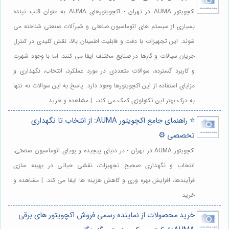
اکچویتور AUMA در تهران - اکچویتورهای AUMA به عنوان قلب تپنده
بسیاری از سیستم های اتوماسیون صنعتی و شیرآلات صنعتی شناخته می
شوند. این تجهیزات با دقت و قابلیت اطمینان بالا، نقش کلیدی در کنترل
جریان سیالات و گازها در صنایع مختلف ایفا می کنند. اما با وجود شهرت
و کاربرد گسترده، سوالات متعددی در مورد عملکرد، انتخاب، نگهداری و
مزایای استفاده از این اکچویتورها وجود دارد. پاسخ به این سوالات نه تنها
به درک بهتر این تکنولوژی کمک می کند،. | مشاهده و خرید
⭐️ راهنمای جامع اکچویتور AUMA: از انتخاب تا نگهداری
تخصصی ⚙️
اکچویتور AUMA در تهران - در دنیای پیچیده و پویای اتوماسیون صنعتی،
انتخاب و نگهداری صحیح تجهیزات، نقشی حیاتی در بهینه سازی
فرآیندها، افزایش بهره وری و کاهش هزینه ها ایفا می کند. | مشاهده و
خرید
خرید محصولات از نماینده رسمی فروش اکچویتور های برقی