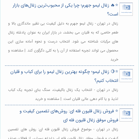
⭐️🔥 زغال لیمو جهرم؛ چرا یکی از محبوب‌ترین زغال‌های بازار
است؟
زغال در تهران - زغال لیمو جهرم به دلیل کیفیت بی نظیر، ماندگاری بالا و
طعم خاصی که به قلیان می بخشد، در بازار ایران به عنوان پادشاه زغال
های مرکبات شناخته می شود. انتخاب درست و نحوه آماده سازی این
محصول می تواند تجربه استفاده از آن را به کلی دگرگون کند. | مشاهده و
خرید
⭐️🍋 زغال لیمو؛ چگونه بهترین زغال لیمو را برای کباب و قلیان
انتخاب کنیم؟
زغال در تهران - انتخاب یک زغال باکیفیت، سنگ بنای تجربه یک کباب
لذیذ و یا کام دهی عالی قلیان است. | مشاهده و خرید
⭐️ فروش زغال قلیون فله ای: روش‌های تضمین کیفیت و
فروش موفق زغال قلیون فله ای
زغال در تهران - موضوع فروش زغال قلیون فله ای: روش های تضمین
کیفیت و فروش موفق زغال قلیون فله ای دغدغه بسیاری از فعالان صنف