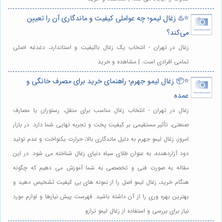
⭐️♨️ زغال لیمو؛ چه عواملی کیفیت و ماندگاری آن را تعیین
می‌کند؟
زغال در تهران - انتخاب یک زغال باکیفیت و استاندارد، دغدغه اصلی
تمامی افرادی است. | مشاهده و خرید
⭐️📦 زغال لیمو جهرم؛ راهنمای خرید برای مصرف خانگی و
عمده
زغال در تهران - انتخاب زغال مناسب برای منقل، رستوران یا مصارف
صنعتی، تأثیر مستقیمی بر کیفیت پخت و تجربه نهایی شما دارد. در بازار
امروز، زغال لیمو جهرم به دلیل ماندگاری بالا، حرارت یکنواخت و عدم تولید
دود آزاردهنده، به عنوان طلای سیاه دنیای زغال شناخته می شود. در این
مقاله به صورت فنی و تخصصی به شما آموزش می دهیم که چگونه
هنگام خرید، زغال لیمو اصل را از نمونه های بی کیفیت تشخیص دهید و
بهترین بهره وری را از آن داشته باشید. فهرست پیش نیازها و لوازم مورد
نیاز برای بررسی و استفاده از زغال لیمو ترازو