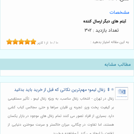
مشخصات
تعداد بازدید : 302
به این مقاله امتیاز بدهید :
10
/
10
از
1
کاربر
مطالب مشابه
⭐️🍢 زغال لیمو؛ مهم‌ترین نکاتی که قبل از خرید باید بدانید
زغال در تهران - انتخاب زغال مناسب، به ویژه زغال لیمو ، تأثیر مستقیمی
بر کیفیت پخت وپز، تجربه ی قلیان سراها و حتی مجالس کباب کشی
دارد. بسیاری از افراد تصور می کنند تمام زغال های موجود در بازار یکسان
هستند، اما تفاوت در چگالی، میزان خاکستر و سرعت سوختن، دنیایی از
تفاوت را ایجاد می کند. | مشاهده و خرید