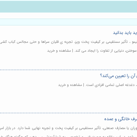
د باید بدانید
 لیمو ، تأثیر مستقیمی بر کیفیت پخت وپز، تجربه ی قلیان سراها و حتی مجالس کباب کشی دا
وختن، دنیایی از تفاوت را ایجاد می کند. | مشاهده و خرید
آن را تعیین می‌کند؟
رد، دغدغه اصلی تمامی افرادی است. | مشاهده و خرید
صرف خانگی و عمده
ران یا مصارف صنعتی، تأثیر مستقیمی بر کیفیت پخت و تجربه نهایی شما دارد. در بازار امروز
 می شود. در این مقاله به صورت فنی و تخصصی به شما آموزش می دهیم که چگونه هنگام خری