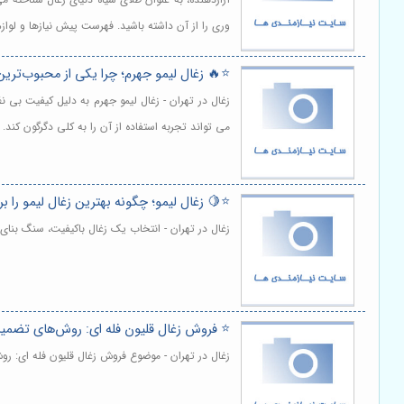
وری را از آن داشته باشید. فهرست پیش نیازها و لوازم م
⭐️🔥 زغال لیمو جهرم؛ چرا یکی از محبوب‌ترین
زغال در تهران - زغال لیمو جهرم به دلیل کیفیت بی 
می تواند تجربه استفاده از آن را به کلی دگرگون کند.
⭐️🍋 زغال لیمو؛ چگونه بهترین زغال لیمو را ب
زغال در تهران - انتخاب یک زغال باکیفیت، سنگ بنای
⭐️ فروش زغال قلیون فله ای: روش‌های تضمی
زغال در تهران - موضوع فروش زغال قلیون فله ای: ر