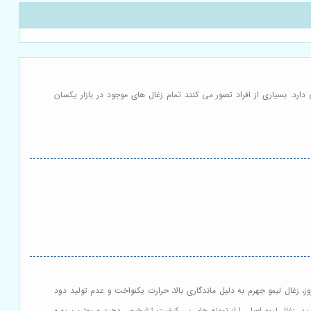
رد. بسیاری از افراد تصور می کنند تمام زغال های موجود در بازار یکسان
، زغال لیمو جهرم به دلیل ماندگاری بالا، حرارت یکنواخت و عدم تولید دود
د، زغال لیمو اصل را از نمونه های بی کیفیت تشخیص دهید و بهترین بهره