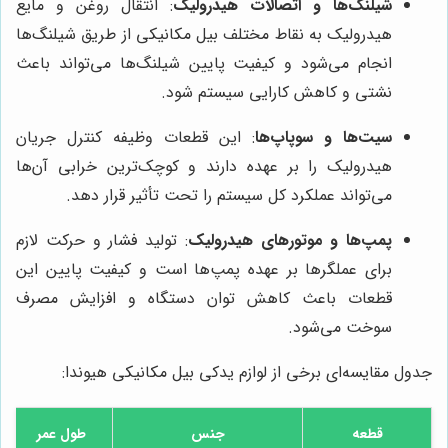
شیلنگ‌ها و اتصالات هیدرولیک
: انتقال روغن و مایع
هیدرولیک به نقاط مختلف بیل مکانیکی از طریق شیلنگ‌ها
انجام می‌شود و کیفیت پایین شیلنگ‌ها می‌تواند باعث
نشتی و کاهش کارایی سیستم شود.
سیت‌ها و سوپاپ‌ها
: این قطعات وظیفه کنترل جریان
هیدرولیک را بر عهده دارند و کوچک‌ترین خرابی آن‌ها
می‌تواند عملکرد کل سیستم را تحت تأثیر قرار دهد.
پمپ‌ها و موتورهای هیدرولیک
: تولید فشار و حرکت لازم
برای عملگرها بر عهده پمپ‌ها است و کیفیت پایین این
قطعات باعث کاهش توان دستگاه و افزایش مصرف
سوخت می‌شود.
جدول مقایسه‌ای برخی از لوازم یدکی بیل مکانیکی هیوندا:
قطعه
جنس
طول عمر